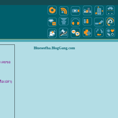
Blueseefha.BlogGang.com
ด เลยขอ
ือเปล่า)