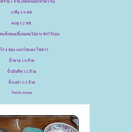
ทราย 1 ถ้วย (ลดหน่อยกลัวหวาน)
เกลือ 1/4 ชช.
ผงฟู 1/2 ชช.
มทั้งหมดนี้เทผสมใส่อ่าง พักไว้ก่อน
่ไก่ 4 ฟอง แยกไข่แดง ไข่ขาว
น้ำตาล 1/4 ถ้ว
น้ำมันพืช 1/2 ถ้ว
น้ำเปล่า 1/2 ถ้ว
Vanila aroma