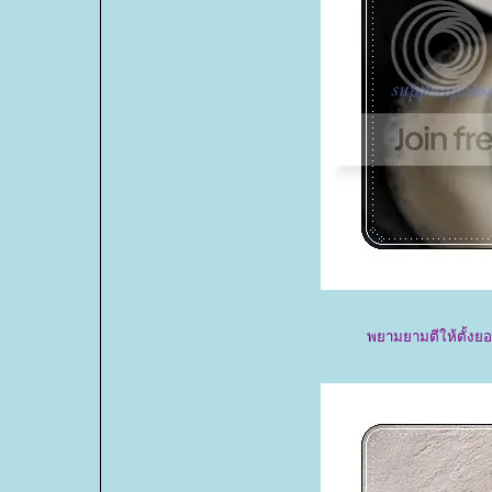
พยามยามตีให้ตั้งยอด