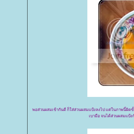
พอส่วนผสมเข้ากันดี ก็ใส่ส่วนผสมแป้งลงไป แต่ในภาพนี้ผิดขั้
เบามือ จนได้ส่วนผสมแป้งก