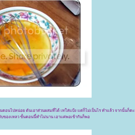
นตอนไปหน่อย ดันเอาส่วนผสมที่ได้ เทใส่แป้ง แต่ก็ไม่เป็นไร ทำแล้ว จากนั้นก็ตะ
ับของเหลว ขั้นตอนนี้ทำไม่นาน เอาแค่พอเข้ากันก็พอ