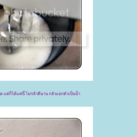
 แต่ก็ได้แค่นี้ ไม่กล้าตีนาน กลัวแยกตัวเป็นน้ำ