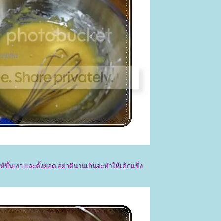
ห้ขึ้นเงา และตั้งยอด อย่าตีนานเกินจะทำให้เค้กแข็ง