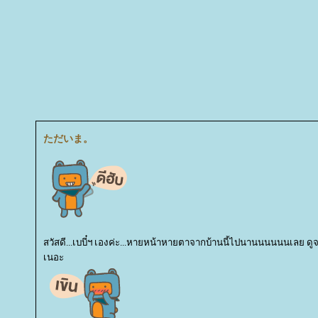
ただいま。
สวัสดี...เบบี๋ฯ เองค่ะ...หายหน้าหายตาจากบ้านนี้ไปนานนนนนนเลย ดูจาก
เนอะ