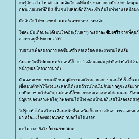
จนรู้สึกว่า ไม่ไหวล่ะ สภาพจิตใจ แต่ที่แน่ๆ ร่างกายจะพังไปซะก่อน(นอ
กลายเปนบางทีก็ตี 3 ขึ้น จนไปหลับอีกทีก็จะเช้า ตื่นไปทำงาน เหมือน
ตัดสินใจ ไปพบแพทย์...แพทย์เฉพาะทาง...ทางจิต
ช่ค่ะ มันเกือบจะได้เปนโรคฮิต(รึเปล่า?) กะเค้าละ
ซึมเศร้า
จากที่คุย
อาการอยู่ที่ประมาณ 80%
รับยามาเพื่อลดอาการ ลดซึมเศร้า ลดเครียด และยาช่วยให้หลับ
นับจากวันที่ไปพบแพทย์ ตอนนี้ก็...จะ 3 เดือนละค่ะ (ทำจิตบำบัดไป 2 ครั
หน้า(ฟอลโลอาการปกติ)
ตัวเองน่ะ พยายามเปลี่ยนพฤติกรรมอะไรหลายอย่าง นอนให้เร็วขึ้น 
(ซึ่งเปนตัวทำให้ง่วงและหลับได้) แต่ถ้าวันไหนไม่กินยา ก็ดูจะหลับย
มากินยาช่วยให้หลับ) แต่ตอนนี้ก็พยายามนะ สวดมนต์ก่อนนอน เปิด
บัญชรของหลวงพ่อโต) ก็พอช่วยได้บ้าง ตอนนี้หมอก็เลยให้ลองลดยาดู 
ไม่รู้จะทำได้แค่ไหน เดือนหน้าที่หมอนัด ก็จะประเมินอาการว่าจะหยุด
า หรือ....เรื่องของอนาคต ก็บอกไม่ได้หรอก
ต่ไม่ว่าจะยังไง
ก็จะพยายาม
นะ