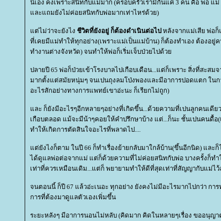
นี่เอง คงเพราะสนิทกับแม่มาก (ครอบครัวเรามีกันแค่ 3 คน คือ พ่อ แม่ 
ละแถมยังไม่ค่อยสนิทกับพ่อมากเท่าไหร่ด้วย)
ต่ไม่ว่าจะยังไง
ชีวิตที่ยังอยู่ ก็ต้องดำเนินต่อไป
หลังจากแม่เสีย พ่อก
ที่เคยมีแม่ทำให้ทุกอย่าง(เพราะแม่เป็นแม่บ้าน) ก็ต้องทำเอง ต้องอยู่ค
ทำงานต่างจังหวัด) จนทำให้พ่อก็เริ่มเจ็บป่วยไปด้ว
ปลายปี 65 พ่อก็ป่วยเข้าโรงบาลไปเกือบเดือน...แต่ก็เพราะ สิ่งที่สะสมจา
มากตั้งแต่สมัยหนุ่มๆ จนเปนถุงลมโป่งพองและมีอาการปอดแตก ใน
อะไรสักอย่างทางการแพทย์เขาอ่ะนะ ก็เรียกไม่ถูก)
ละ ก็ยังมีอะไรๆอีกหลายๆอย่างที่เกิดขึ้น...ด้วยความที่เปนลูกคนเด
เกือบตลอด แม้จะมีน้าๆคอยให้คำปรึกษาบ้าง แต่...ก็นะ ชั้นเปนคนดื้อ(
ทำให้เกิดการตัดสินใจอะไรที่พลาดไป....
ต่ยังไงก็ตาม ในปี 66 ก็ทำเรื่องย้ายกลับมาใกล้บ้าน(ขึ้นอีกนิด) และก็
ได้ดูแลพ่อต่อจากแม่ แต่ก็ด้วยความที่ไม่ค่อยสนิทกับพ่อ บางครั้งก็ทำให้ร
เท่าที่ควรเหมือนเดิม...แต่ก็ พยายามทำให้ดีที่สุดเท่าที่สัญญากับแม่ไว้
จนตอนนี้ ก็ปี 67 แล้วอ่ะเนอะ ทุกอย่าง ยังคงไม่มีอะไรมากไปกว่า 
การที่ต้องมาดูแลตัวเองเพิ่มขึ้น
ระยะหลังๆ มีอาการนอนไม่หลับ (คิดมาก คิดในหลายๆเรื่อง ขออนุญา