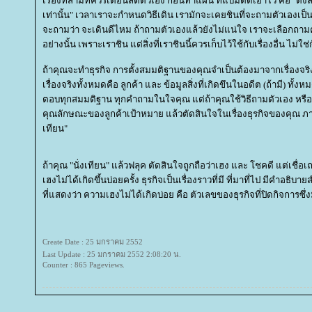
เรื่องที่สามที่ควรเตือนสติตัวเอง ก่อนทำแผน ที่แบมติดเอาไว้ คือ "ตั
เท่านั้น" เวลาเราจะกำหนดวิธีเดิน เรามักจะเคยชินที่จะถามตัวเองเป็
จะถามว่า จะเดินดีไหม ถ้าถามตัวเองแล้วยังไม่แน่ใจ เราจะเลือกถามค
อย่างนั้น เพราะเราชิน แต่สิ่งที่เราชินนี้ควรเก็บไว้ใช้กับเรื่องอื่น ไม่ใช่ก
ถ้าคุณจะทำธุรกิจ การตั้งสมมติฐานของคุณจำเป็นต้องมาจากเรื่องจริงเท่
เรื่องจริงทั้งหมดคือ ลูกค้า และ ข้อมูลสิ่งที่เกิดขึนในอดีต (ถ้ามี) ทั้งหม
ตอบทุกสมมติฐาน ทุกคำถามในใจคุณ แต่ถ้าคุณใช้วิธีถามตัวเอง หรือ 
คุณลักษณะของลูกค้าเป้าหมาย แล้วตัดสินใจในเรื่องธุรกิจของคุณ ภาษาส
เทียน"
ถ้าคุณ "นั่งเทียน" แล้วฟลุค ตัดสินใจถูกถือว่าเฮง และ โชคดี แต่เชื่อ
เฮงไม่ได้เกิดขึ้นบ่อยครั้ง ธุรกิจเป็นเรื่องราวที่มี ที่มาที่ไป มีคำอธ
ที่แสดงว่า ความเฮงไม่ได้เกิดบ่อย คือ ตัวเลขของธุรกิจที่ปิดกิจการซึ่ง
Create Date : 25 มกราคม 2552
Last Update : 25 มกราคม 2552 2:08:20 น.
Counter : 865 Pageviews.