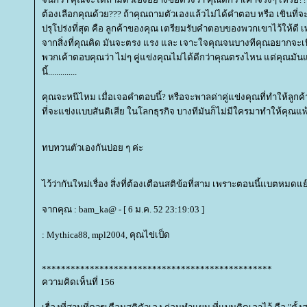
ต้องเลือกคุณด้วย??? ถ้าคุณถามตัวเองแล้วไม่ได้คำตอบ หรือ เขินที่
ปรุโปร่งที่สุด คือ ลูกค้าของคุณ เตรียมรับคำตอบของพวกเขาไว้ให้ดี 
จากสิ่งที่คุณคิด มันจะตรง แรง และ เจาะใจคุณจนบางทีคุณอยากจะเ
พวกเค้าตอบคุณว่า ไม่ๆ คู่แข่งคุณไม่ได้ดีกว่าคุณตรงไหน แต่คุณมันแ
นี้..............
คุณจะหนีไหม เมื่อเจอคำตอบนี้? หรือจะพาลด่าคู่แข่งคุณที่ทำให้ลูกค้ามี
ที่จะแข่งแบบสันติเสีย ในโลกธุรกิจ บางทีมันก็ไม่มีใครมาทำให้คุณ
ทบทวนตัวเองกันบ่อย ๆ ค่ะ
ไว้ว่ากันใหม่เรื่อง สิ่งที่ต้องเตือนสติข้อที่สาม เพราะตอนนี้แบตหมดแ
จากคุณ : bam_ka@ - [ 6 ม.ค. 52 23:19:03 ]
: Mythica88, mpl2004, คุณไข่เป็ด
************************************************
ความคิดเห็นที่ 156