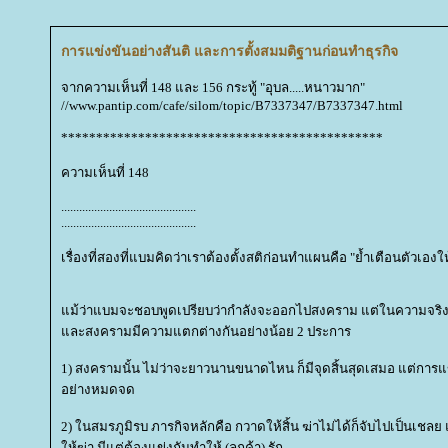
การแข่งขันอย่างสันติ และการตั้งสมมติฐานก่อนทำธุรกิจ
จากความเห็นที่ 148 และ 156 กระทู้ "อุบล.....หนาวมาก"
//www.pantip.com/cafe/silom/topic/B7337347/B7337347.html
**********************************************
ความเห็นที่ 148
.............................................
.............................................
เรื่องที่สองที่แบมคิดว่าเราต้องตั้งสติก่อนทำแผนคือ "ย้ำเตือนตัวเอง
ม้ว่าแบมจะชอบพูดเปรียบว่ากำลังจะออกไปสงคราม แต่ในความจริงแ
ละสงครามมีความแตกต่างกันอย่างน้อย 2 ประการ
1) สงครามนั้น ไม่ว่าจะยาวนานขนาดไหน ก็มีจุดสิ้นสุดเสมอ แต่การแข
อย่างหมดจด
2) ในสมรภูมิรบ ภารกิจหลักคือ กวาดให้สิ้น ฆ่าไม่ได้ก็จับไปเป็นเชลย 
ห้ฆ่า มีแต่ต้องแข่งกันทำให้ (ลูกค้า) รัก