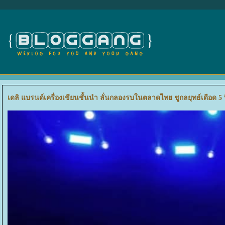
เดลิ แบรนด์เครื่องเขียนชั้นนำ ลั่นกลองรบในตลาดไทย ชูกลยุทธ์เดือด 5 