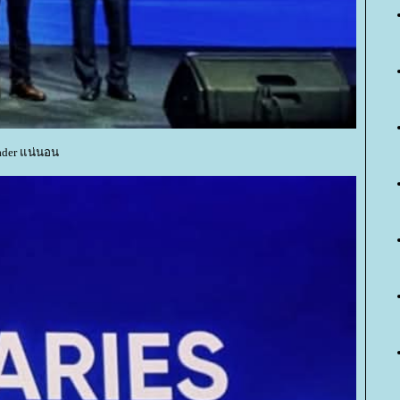
eader แน่นอน