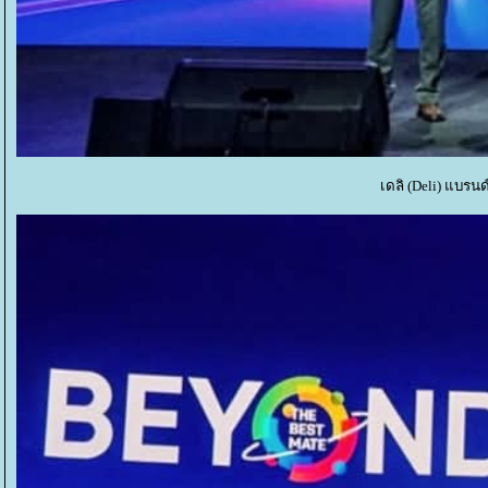
เดลิ (Deli) แบรนด