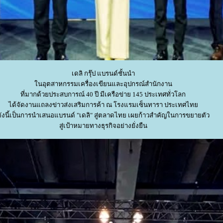
เดลิ กรุ๊ป แบรนด์ชั้นนำ
นอุตสาหกรรมเครื่องเขียนและอุปกรณ์สำนักงาน
ที่มากด้วยประสบการณ์ 40 ปี มีเครือข่าย 145 ประเทศทั่วโลก
ได้จัดงานแถลงข่าวส่งเสริมการค้า ณ โรงแรมเซ็นทารา ประเทศไท
ังนี้เป็นการนำเสนอแบรนด์ "เดลิ" สู่ตลาดไทย เผยก้าวสำคัญในการขยายตัว
สู่เป้าหมายทางธุรกิจอย่างยั่งยืน