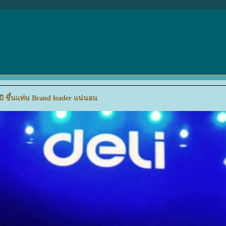
ปี ขึ้นแท่น Brand leader แน่นอน