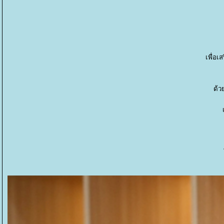
เพื่อเ
ด้ว