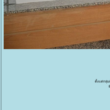
ตั้งแต่กลุ่
ท