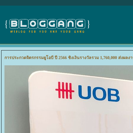
การประกวดจิตรกรรมยูโอบี ปี 2566 ชิงเงินรางวัลรวม 1,760,000 ส่งผลงานตั