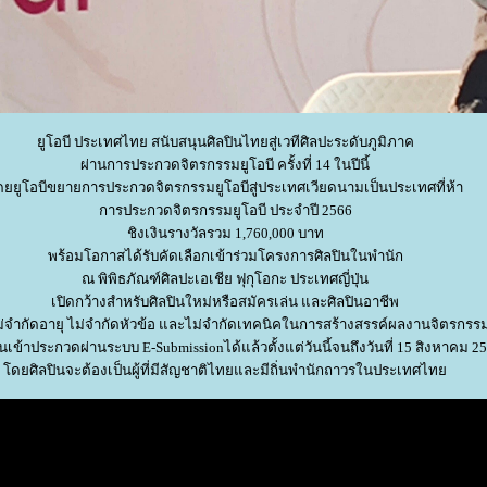
ูโอบี ประเทศไทย สนับสนุนศิลปินไทยสู่เวทีศิลปะระดับภูมิภาค
ผ่านการประกวดจิตรกรรมยูโอบี ครั้งที่ 14 ในปีนี้
ยยูโอบีขยายการประกวดจิตรกรรมยูโอบีสู่ประเทศเวียดนามเป็นประเทศที่ห้า
การประกวดจิตรกรรมยูโอบี ประจำปี 2566
ชิงเงินรางวัลรวม 1,760,000 บาท
พร้อมโอกาสได้รับคัดเลือกเข้าร่วมโครงการศิลปินในพำนัก
ณ พิพิธภัณฑ์ศิลปะเอเชีย ฟุกุโอกะ ประเทศญี่ปุ่น
เปิดกว้างสำหรับศิลปินใหม่หรือสมัครเล่น และศิลปินอาชีพ
จำกัดอายุ ไม่จำกัดหัวข้อ และไม่จำกัดเทคนิคในการสร้างสรรค์ผลงานจิตรกรร
เข้าประกวดผ่านระบบ E-Submissionได้แล้วตั้งแต่วันนี้จนถึงวันที่ 15 สิงหาคม 2
ดยศิลปินจะต้องเป็นผู้ที่มีสัญชาติไทยและมีถิ่นพำนักถาวรในประเทศไท