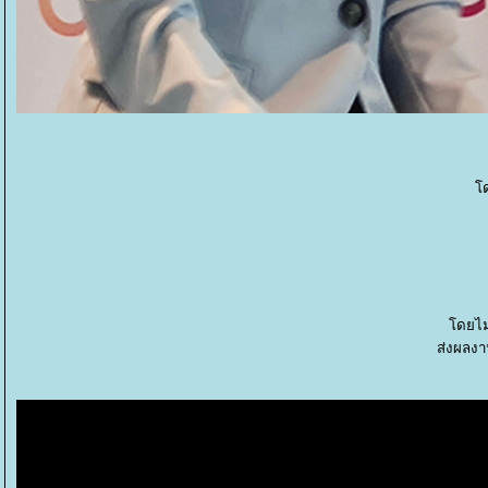
ด
ดยไม่
ส่งผลงาน