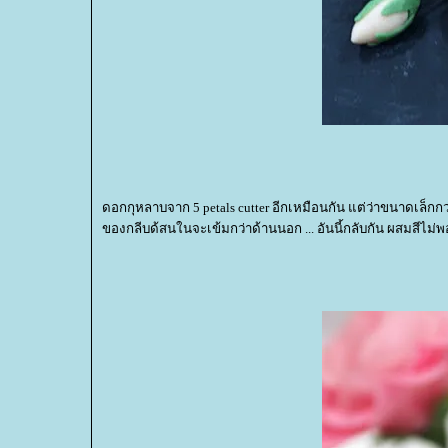
ดอกกุหลาบจาก 5 petals cutter อีกเหมือนกัน แต่ว่าขนาดเล็กกว
ของกลีบด้สนในจะเข้มกว่าด้านนอก ... อันนี้กลับกัน ผสมสีไม่พ