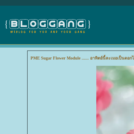
PME Sugar Flower Module ...... อาทิตย์นี้ละเมอเป็นดอกไ