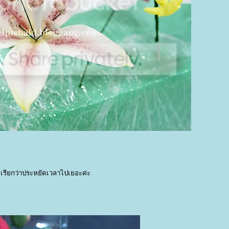
ีบ เรียกว่าประหยัดเวลาไปเยอะค่ะ