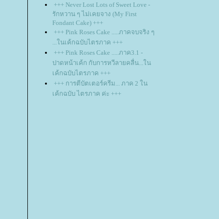
+++ Never Lost Lots of Sweet Love -
รักหวาน ๆ ไม่เคยจาง (My First
Fondant Cake) +++
+++ Pink Roses Cake .....ภาคจบจริง ๆ
...ในเค้กฉบับไตรภาค +++
+++ Pink Roses Cake .....ภาค3.1 -
ปาดหน้าเค้ก กับการหวีลายคลื่น...ใน
เค้กฉบับไตรภาค +++
+++ การตีบัตเตอร์ครีม... ภาค 2 ใน
เค้กฉบับ ไตรภาค ค่ะ +++