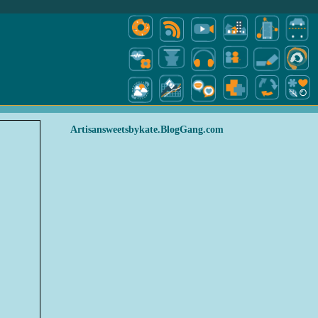
Artisansweetsbykate.BlogGang.com