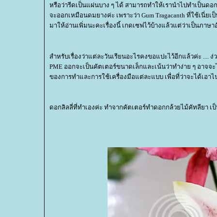
หรือว่ารีดเป็นแผ่นบาง ๆ ได้ สามารถทำให้เรานำไปทำเป็นดอกไม้
จะออกเหมือนดมยางค่ะ เพราะว่า Gum Tragacanth ที่ใช้เนี่ยเป
มาให้อ่านเพิ่มนะคะเรื่องนี้ เกดเซฟไว้บ้างแล้วแต่ว่าเป็นภา
สำหรับเรื่องว่าแต่ละวันเรียนอะไรคงขอแปะไว้อีกแล้วค่ะ .... 
PME ออกจะเป็นคัตเตอร์ขนาดเล็กและเน้นว่าทำง่าย ๆ อาจจะไม
ของการทำและการใช้เครื่องมือแต่ละแบบ เพื่อที่ว่าจะได้เอาไป
ดอกลิลลี่ที่ทำเองค่ะ ทำจากคัตเตอร์ทำดอกกล้วยไม้คัทลียา เป็นม