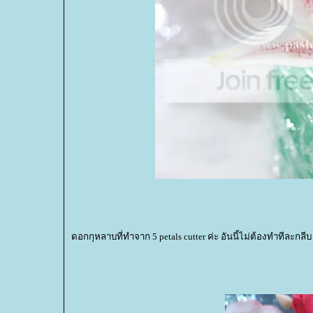
ดอกกุหลาบที่ทำจาก 5 petals cutter ค่ะ อันนี้ไม่ต้องทำทีละกล