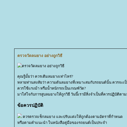
ตรวจวัดลมยาง อย่างถูกวิธี
คุณรู้มั้ยว่า ควรเติมลมยางเท่าไหร่?
หลายท่านสงสัยว่า ความดันลมยางที่เหมาะสมกับรถยนต์นั้น ควรจะเป็
ควรใช้แรงม้า หรือน้ำหนักรถเป็นเกณฑ์วัด?
มาใส่ใจกับการสูบลมยางให้ถูกวิธี วันนี้เรามีสิ่งจำเป็นที่ควรปฏิบัติต
ข้อควรปฏิบัติ
ควรตรวจเช็กลมยาง และปรับแต่งให้ถูกต้องตามอัตราที่กำหนด
หรือตามคำแนะนำ ในหนังสือคู่มือของรถยนต์เป็นประจำ