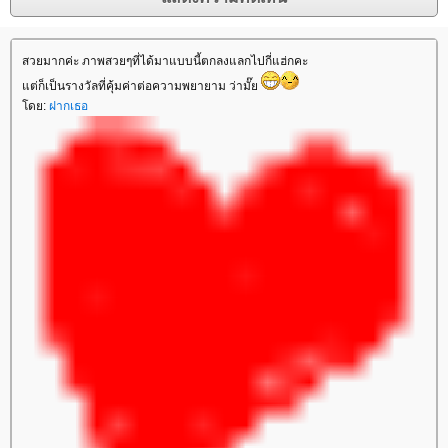
สวยมากค่ะ ภาพสวยๆที่ได้มาแบบนี้ตกลงแลกไปกี่แฮ่กคะ
ต่ก็เป็นรางวัลที่คุ้มค่าต่อความพยายาม ว่ามั๊
ดย:
ฝากเธอ