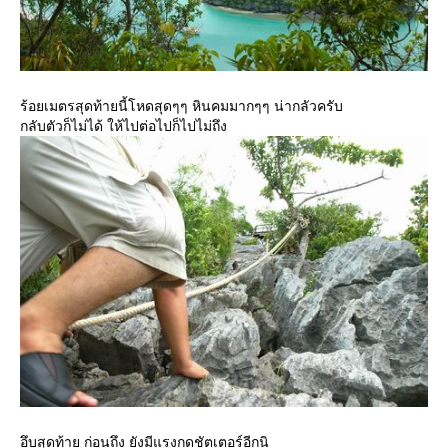
ร้อยเมตรสุดท้ายนี้โหดสุดๆๆ หินคมมากๆๆ น่ากลัวครับ
กลับตัวก็ไม่ได้ ให้ไปต่อไปก็ไปไม่ถึง
อึบสุดท้าย ก่อนถึง ยังมีแรงกดชัตเตอร์อีกนิ