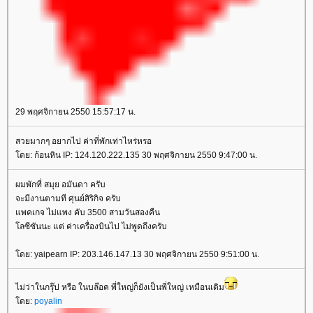
29 พฤศจิกายน 2550 15:57:17 น.
สวยมากๆ อยากไป ค่าที่พักเท่าไหร่หรอ
ดย: ก้อนหิน IP: 124.120.222.135 30 พฤศจิกายน 2550 9:47:00 น.
ผมพักที่ สมุย อมันดา ครับ
จะมีงานตามที ศุนย์สิริกิจ ครับ
พคเกจ ไม่แพง คับ 3500 สามวันสองคืน
ลซีซันนะ แต่ ค่าเครื่องบินไป ไม่พูดถึงครับ
ดย: yaipearn IP: 203.146.147.13 30 พฤศจิกายน 2550 9:51:00 น.
ไม่ว่าในกรุ๊ป หรือ ในบล๊อค พี่ใหญ่ก็ยังเป็นพี่ใหญ่ เหมือนเดิม
ดย:
poyalin