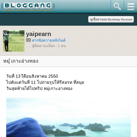
yaipearn
ฝากข้อความหลังไมค์
ผู้ติดตามบล็อก : 1 คน
หมุ๋ เกาะอ่างทอง
วันที่ 13 เืดือนสิงหาคม 2550
ไปตังแต่วันที่ 11 ไปถ่ายรุปให้รีสอรท ที่สมุ
วันสุดท้ายได้ไปทริป หมุ่เกาะอางทอง