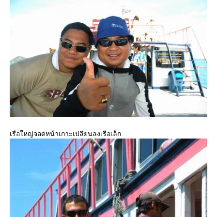
เรือใหญ่จอดหน้าเกาะเปลียนลงเรือเล็ก