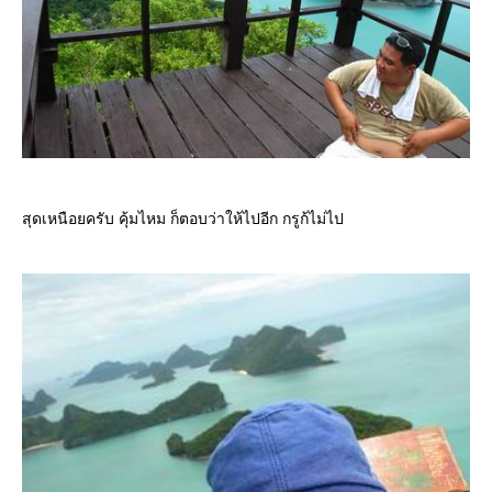
สุดเหนือยครับ คุ้มไหม ก็ตอบว่าให้ไปอีก กรูก้ไม่ไป