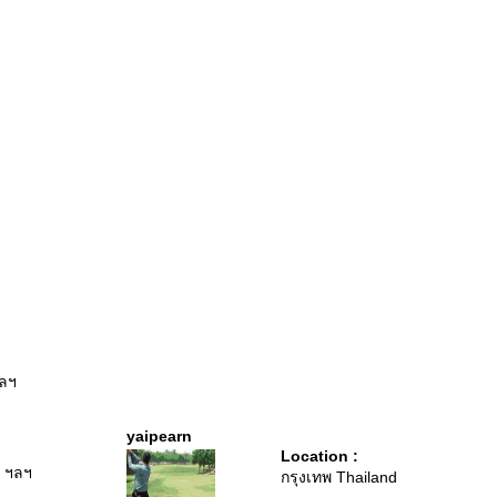
ฯลฯ
yaipearn
Location :
ว ฯลฯ
กรุงเทพ Thailand