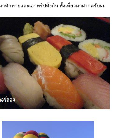
ทักทายและเอาทริปทั้งกิน ทั้งเที่ยวมาฝากครับผม