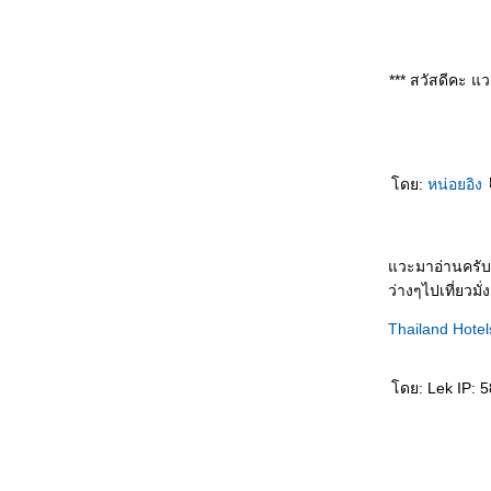
*** สวัสดีคะ แ
ดย:
หน่อยอิง
วะมาอ่านครับ
ว่างๆไปเที่ยวมั่ง
Thailand Hotel
ดย: Lek IP: 5