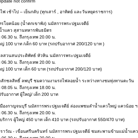
pdate not confirm
ถไฟ เช้าไป – เย็นกลับ (ทุกเสาร์ , อาทิตย์ และวันหยุดราชการ)
ไทรโยคน้อย (น้ำตกเขาพัง) นมัสการพระปฐมเจดีย์
น้ำแคว สุสานทหารพันธมิตร
06.30 น. ถึงกรุงเทพ 20.00 น.
ใหญ่ 100 บาท /เด็ก 60 บาท (รถปรับอากาศ 200/120 บาท )
ะเลสวนสนประดิพัทธ์ หัวหิน นมัสการพระปฐมเจดีย์
06.30 น. ถึงกรุงเทพ 20.00 น.
ใหญ่ 100 บาท เด็ก 60 บาท (รถปรับอากาศ 200/120 บาท)
นป่าสักชลสิทธิ์ ลพบุรี ชมความงามรถไฟลอยน้ำ ระหว่างทางชมทุ่งทานตะวัน
08.05 น. ถึงกรุงเทพ 18.00 น.
ับอากาศ ผู้ใหญ่/ เด็ก 200 บาท
แพเมืองกาญจนบุรี นมัสการพระปฐมเจดีย์ ล่องแพชมลำน้ำแควใหญ่ แควน้อย 
06.30 น. ถึงกรุงเทพ 20.00 น.
ริการ ผู้ใหญ่ 450 บาท เด็ก 410 บาท (รถปรับอากาศ 550/470 บาท)
เอราวัณ - เขื่อนศรีนครินทร์ นมัสการพระปฐมเจดีย์ ชมสะพานข้ามแม่น้ำแค