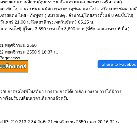
ังหวัดชายแดนภาคอีสาน(อุบลราชธานี-นครพนม-มุกดาหาร-ศรีสะเกษ)
ภูผาเทิบ ไป จ.นครพนม นมัสการพระธาตุพนม และไป จ.ศรีสะเกษ ชมผามออ
ยแดน ไทย - กัมพูชา ( หมายเหตุ : จำนวนผู้โดยสารตั้งแต่ 8 คนขึ้นไป)
ันศุกร์ 21.00 น ถึงสถานีกรุงเทพวันจันทร์ 05.25 น.
วมค่ารถไฟ) ผู้ใหญ่ 3,890 บาท เด็ก 3,690 บาท (ที่พัก และอาหาร 6 มื้อ )
 21 พฤศจิกายน 2550
 22 พฤศจิกายน 2550 9:18:37 น.
 Pageviews.
Share to Faceboo
่ยวกับการรถไฟที่โพสต์มา บางรายการได้ยกเลิก บางรายการได้มีการ
า หรือปรับเปลี่ยนเวลาเดินรถแล้วครับ
 IP: 210.213.2.34 วันที่: 21 พฤศจิกายน 2550 เวลา:20:16:32 น.