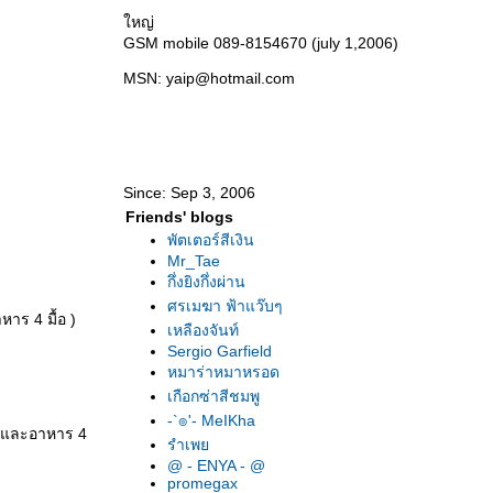
หญ่
GSM mobile 089-8154670 (july 1,2006)
MSN: yaip@hotmail.com
Since: Sep 3, 2006
Friends' blogs
พัตเตอร์สีเงิน
Mr_Tae
กึ่งยิงกึ่งผ่าน
ศรเมฆา ฟ้าแว๊บๆ
าร 4 มื้อ )
เหลืองจันท์
Sergio Garfield
หมาร่าหมาหรอด
เกือกซ่าสีชมพู
-`๏'- MeIKha
ัก และอาหาร 4
รำเพ
@ - ENYA - @
promegax