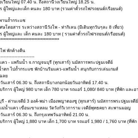
เวียนใหญ่ 07.40 น. ถึงสถานีวงเวียนใหญ่ 18.25 น.
าร ผู้ใหญ่และเด็ก คนละ 180 บาท (รวมค่าตั๋วรถไฟ/รถยนต์/เรือยนต์)
ะพานถ้ำกระแซ
ดยสาร ระหว่างสถานีวังโพ - ท่ากิเลน (มีเดินทุกวันๆละ 8 เที่ยว)
าร ผู้ใหญ่และ เด็ก คนละ 180 บาท ( รวมค่าตั๋วรถไฟ/รถยนต์/เรือยนต์)
***************************************
ถไฟ พักค้างคืน
-----------------------
ิมแคว - แพริมน้ำ จ.กาญจนบุรี (ทุกเสาร์) นมัสการพระปฐมเจดีย์
ีน้ำตก ไปถ้ำกระแซ พักบ้านริมแคว-แพริมน้ำ สนุกกับการเล่นเกมส์
ำเฉล
ันเสาร์ 06.30 น. ถึงสถานีบางกอกน้อยวันอาทิตย์ 17.40 น.
ิการ ผู้ใหญ่ 980 บาท เด็ก 780 บาท รถแอร์ 1,080/ 840 บาท (ที่พัก และอาห
บุรี - ด่านเจดีย์ 3 องค์-พม่า เมืองพญาตองซู (ทุกเสาร์) นมัสการพระปฐมเจดีย์
่น้ำแคว เขื่อนเขาแหลม วัดวังก์วิเวการาม เจดีย์พุทธคยา สะพานมอญ
ันเสาร์ 06.30 น. ถึงกรุงเทพวันอาทิตย์ 21.00 น.
ิการ ผู้ใหญ่ 1,880 บาท เด็ก 1,700 บาท รถแอร์ 1,980 / 1,760 บาท (ที่พ