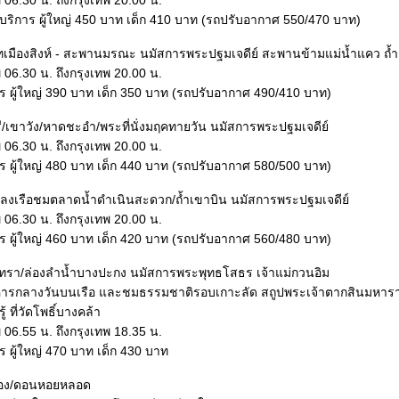
06.30 น. ถึงกรุงเทพ 20.00 น.
ริการ ผู้ใหญ่ 450 บาท เด็ก 410 บาท (รถปรับอากาศ 550/470 บาท)
าทเมืองสิงห์ - สะพานมรณะ นมัสการพระปฐมเจดีย์ สะพานข้ามแม่น้ำแคว ถ
06.30 น. ถึงกรุงเทพ 20.00 น.
าร ผู้ใหญ่ 390 บาท เด็ก 350 บาท (รถปรับอากาศ 490/410 บาท)
ุรี/เขาวัง/หาดชะอำ/พระที่นั่งมฤคทายวัน นมัสการพระปฐมเจดีย์
06.30 น. ถึงกรุงเทพ 20.00 น.
าร ผู้ใหญ่ 480 บาท เด็ก 440 บาท (รถปรับอากาศ 580/500 บาท)
ุรี/ลงเรือชมตลาดน้ำดำเนินสะดวก/ถ้ำเขาบิน นมัสการพระปฐมเจดีย์
06.30 น. ถึงกรุงเทพ 20.00 น.
าร ผู้ใหญ่ 460 บาท เด็ก 420 บาท (รถปรับอากาศ 560/480 บาท)
ิงเทรา/ล่องลำน้ำบางปะกง นมัสการพระพุทธโสธร เจ้าแม่กวนอิม
ารกลางวันบนเรือ และชมธรรมชาติรอบเกาะลัด สถูปพระเจ้าตากสินมหาร
้ ที่วัดโพธิ์บางคล้า
06.55 น. ถึงกรุงเทพ 18.35 น.
าร ผู้ใหญ่ 470 บาท เด็ก 430 บาท
กลอง/ดอนหอยหลอด