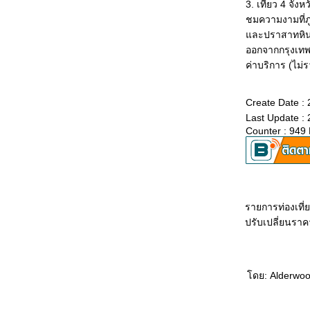
3. เที่ยว 4 จ
ชมความงามที่
ละปราสาทหินชา
ออกจากกรุงเทพว
ค่าบริการ (ไม่ร
Create Date :
Last Update :
Counter : 949
รายการท่องเที
ปรับเปลี่ยนราค
ดย: Alderwood