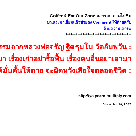
Golfer & Eat Out Zone.ออกรอบ ตามไปชิม
ปล.แวะมาเยี่ยมแล้วช่วยลง Comment ให้ด้วยครับ
ด้วยความเคารพ
+++++++++++++++++++++++++++
รรมจากหลวงพ่อจรัญ ฐิตธฺมโม วัดอัมพวัน :
รื่องเก่าอย่ารื้อฟื้น เรื่องคนอื่นอย่าเอามา
ห้มั่นคั้นให้ตาย จะผิดหวังเสียใจตลอดชีวิต :
http://yaipearn.multiply.com
Since Jan 18, 2005