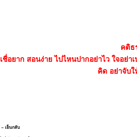
คติธ
เชื่อยาก สอนง่าย ไปไหนปากอย่าไว ใจอย่าเบา เ
คิด อย่าจับใ
ป – เย็นกลับ