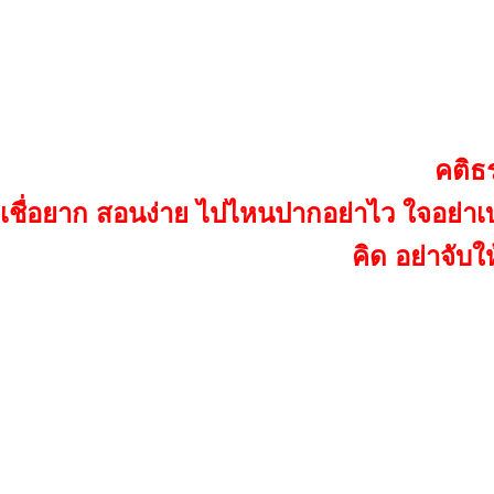
คติธ
เชื่อยาก สอนง่าย ไปไหนปากอย่าไว ใจอย่าเบา เ
คิด อย่าจับใ