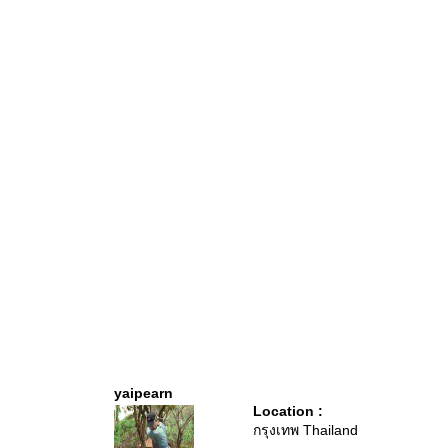
yaipearn
Location :
กรุงเทพ Thailand