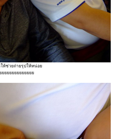
ให้ช่วยถ่ายรุปให้หน่อ
ครับ สมุ