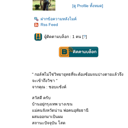
[ดู Profile ทั้งหมด]
ฝากข้อความหลังไมค์
Rss Feed
ผู้ติดตามบล็อก : 1 คน [
?
]
" กอล์ฟไม่ใช่วิทยายุทธที่จะต้องซ้อมจนปางตายแล้วจึง
จะเข้าถึงวิชา "
จากคุณ : ชอบแช้งค์
สวัสดี ครับ
บ้านอยุ่กรุงเทพ บางเขน
ม่คนจังหวัดน่าน พ่อคนอุทัยธานี
ผสมออกมาเป้นผม
สถานะปัจจุบัน โสด