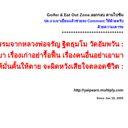
Golfer & Eat Out Zone.ออกรอบ ตามไปชิม
ปล.แวะมาเยี่ยมแล้วช่วยลง Comment ให้ด้วยครับ
ด้วยความเคารพ
+++++++++++++++++++++++++++
รรมจากหลวงพ่อจรัญ ฐิตธฺมโม วัดอัมพวัน :
รื่องเก่าอย่ารื้อฟื้น เรื่องคนอื่นอย่าเอามา
ห้มั่นคั้นให้ตาย จะผิดหวังเสียใจตลอดชีวิต :
http://yaipearn.multiply.com
Since Jan 18, 2005