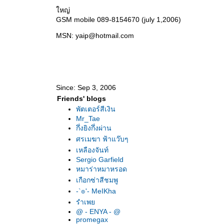
หญ่
GSM mobile 089-8154670 (july 1,2006)
MSN: yaip@hotmail.com
Since: Sep 3, 2006
Friends' blogs
พัตเตอร์สีเงิน
Mr_Tae
กึ่งยิงกึ่งผ่าน
ศรเมฆา ฟ้าแว๊บๆ
เหลืองจันท์
Sergio Garfield
หมาร่าหมาหรอด
เกือกซ่าสีชมพู
-`๏'- MeIKha
รำเพ
@ - ENYA - @
promegax