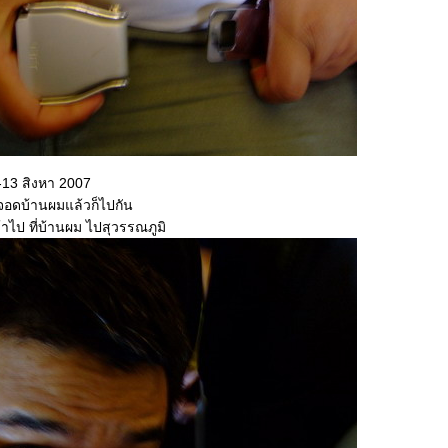
1-13 สิงหา 2007
อดบ้านผมแล้วก็ไปกัน
้าไป ที่บ้านผม ไปสุวรรณภูมิ