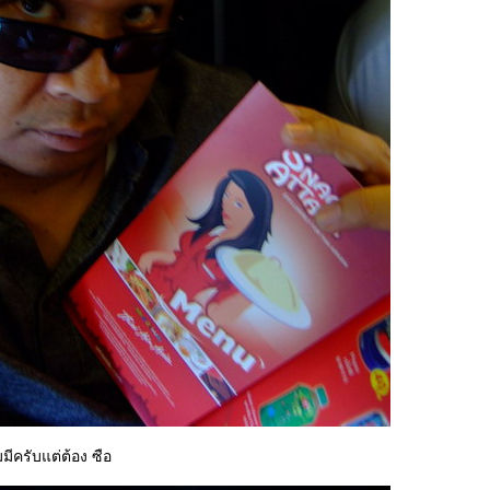
มมีครับแต่ต้อง ซือ