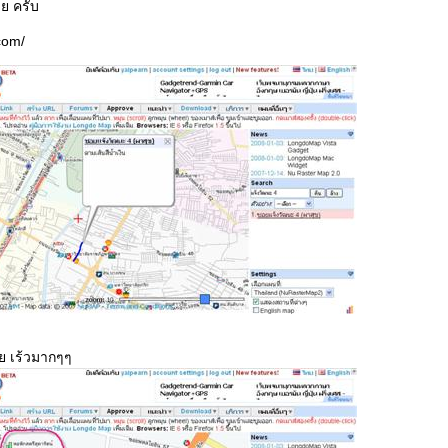
ลย ครับ
com/
วย เร้วมากๆๆ