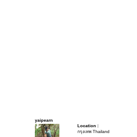
yaipearn
Location :
กรุงเทพ Thailand