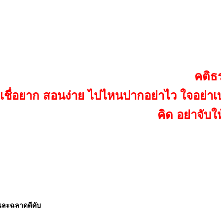
คติธ
เชื่อยาก สอนง่าย ไปไหนปากอย่าไว ใจอย่าเบา เ
คิด อย่าจับใ
ว และฉลาดดีคับ