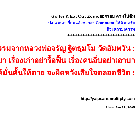
Golfer & Eat Out Zone.ออกรอบ ตามไปชิม
ปล.แวะมาเยี่ยมแล้วช่วยลง Comment ให้ด้วยครับ
ด้วยความเคารพ
+++++++++++++++++++++++++++
รรมจากหลวงพ่อจรัญ ฐิตธฺมโม วัดอัมพวัน :
รื่องเก่าอย่ารื้อฟื้น เรื่องคนอื่นอย่าเอามา
ห้มั่นคั้นให้ตาย จะผิดหวังเสียใจตลอดชีวิต :
http://yaipearn.multiply.com
Since Jan 18, 2005