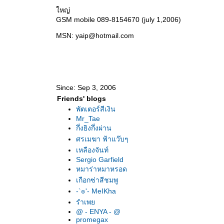
หญ่
GSM mobile 089-8154670 (july 1,2006)
MSN: yaip@hotmail.com
Since: Sep 3, 2006
Friends' blogs
พัตเตอร์สีเงิน
Mr_Tae
กึ่งยิงกึ่งผ่าน
ศรเมฆา ฟ้าแว๊บๆ
เหลืองจันท์
Sergio Garfield
หมาร่าหมาหรอด
เกือกซ่าสีชมพู
-`๏'- MeIKha
รำเพ
@ - ENYA - @
promegax