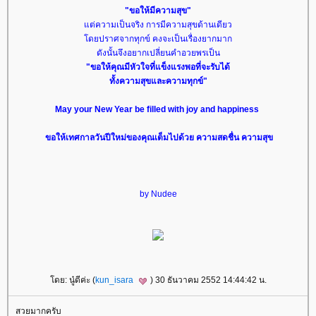
"ขอให้มีความสุข"
ต่ความเป็นจริง การมีความสุขด้านเดียว
ดยปราศจากทุกข์ คงจะเป็นเรื่องยากมาก
ดังนั้นจึงอยากเปลี่ยนคำอวยพรเป็น
"ขอให้คุณมีหัวใจที่แข็งแรงพอที่จะรับได้
ทั้งความสุขและความทุกข์"
May your New Year be filled with joy and happiness
ขอให้เทศกาลวันปีใหม่ของคุณเต็มไปด้วย ความสดชื่น ความสุข
by Nudee
ดย: นู๋ดีค่ะ (
kun_isara
) 30 ธันวาคม 2552 14:44:42 น.
สวยมากครับ