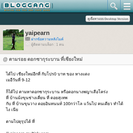
yaipearn
ฝากข้อความหลังไมค์
ผู้ติดตามบล็อก : 1 คน
@ ตามรอย ดอกซากุระบาน ที่เชียงใหม่
ได้ไป เชียงใหม่อีกที่ กับโปร0 บาท ของ หางแดง
เมอืวันที่ 9-12
ก็ได้ไป ตามหาดอกซากุระบาน หรือดอกนางพญาเสือโคร่ง
ที่ บ้านม้งขุนช่างเคี่ยน ที่ ดอยสุเทพ
กับ ที่ บ้านขุนวาง ดอยอินทนนท์ 100กว่าโล แว้นไป คนเดียว ทำได้
ไง เนี
ตามไปดุรุปได้ ที่