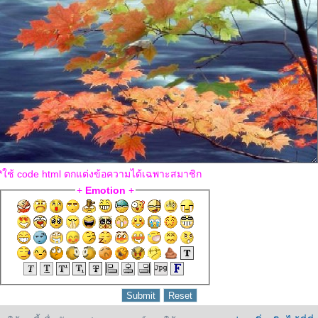
*ใช้ code html ตกแต่งข้อความได้เฉพาะสมาชิก
+
Emotion
+