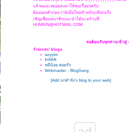
ล้วผมจะทยอยลงมาให้ชมเรื่อยๆครับ
ต้องออกตัวก่อนว่ายังมือใหม่สำหรับบล๊อกแก๊ง
เชิญเพื่อนสมาชิกแนะนำได้นะคร้าบที่
HUMKIN@HOTMAIL.COM
ขอต้อนรับทุกท่านเข้าสู่ whiteorch
Friends' blogs
aoyyim
kobkik
หมีน้อย คอยรัก
Webmaster - BlogGang
[Add แกดำจัง's blog to your web]
ad