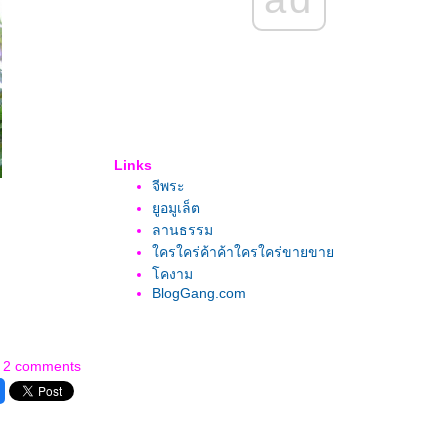
Links
จีพระ
ูอมูเล็ต
ลานธรรม
ครใคร่ค้าค้าใครใคร่ขายขา
คงาม
BlogGang.com
2 comments