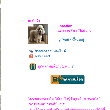
กดำจัง
Location :
นครราชสีมา Thailand
[ดู Profile ทั้งหมด]
ฝากข้อความหลังไมค์
Rss Feed
ผู้ติดตามบล็อก : 1 คน [
?
]
"เพราะเรารักกล้วยไม้เราจึงรู้ว่าคุณต้องการอะไร"
เชิญเพื่อนสมาชิกที่ชื่นชอบ
กล้วยไม้ตระกูลช้างติดตามช้างๆๆๆๆๆๆๆๆๆๆๆๆได้ที่นี่