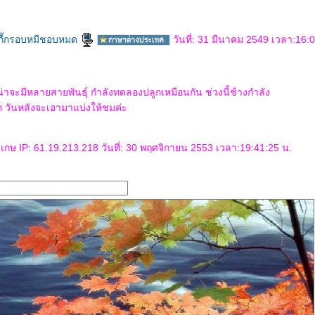
คุกกี้กรอบหมีชอบหมด
วันที่: 31 มีนาคม 2549 เวลา:16:
จะมีหลายสายพันธุ์ กำลังทดลองปลูกเหมือนกัน ช่วงนี้ช้างกำลัง
วันหลังจะเอามาแบ่งให้ชมค่ะ
กษ IP: 61.19.213.218 วันที่: 30 พฤศจิกายน 2553 เวลา:19:41:25 น.