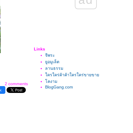
Links
จีพระ
ูอมูเล็ต
ลานธรรม
ครใคร่ค้าค้าใครใคร่ขายขา
คงาม
2 comments
BlogGang.com
k