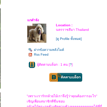
กดำจัง
Location :
นครราชสีมา Thailand
[ดู Profile ทั้งหมด]
ฝากข้อความหลังไมค์
Rss Feed
ผู้ติดตามบล็อก : 1 คน [
?
]
"เพราะเรารักกล้วยไม้เราจึงรู้ว่าคุณต้องการอะไร"
เชิญเพื่อนสมาชิกที่ชื่นชอบ
กล้วยไม้ตระกูลช้างติดตามช้างๆๆๆๆๆๆๆๆๆๆๆๆได้ที่นี่