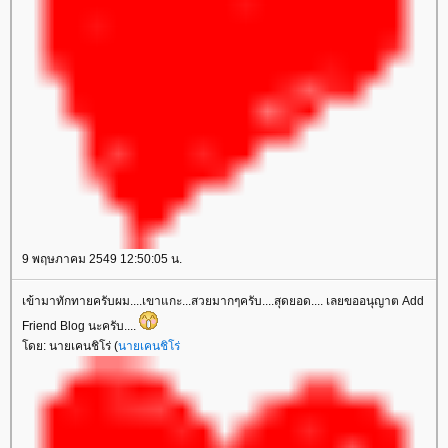
9 พฤษภาคม 2549 12:50:05 น.
เข้ามาทักทายครับผม....เขาแกะ...สวยมากๆครับ....สุดยอด.... เลยขออนุญาต Add
Friend Blog นะครับ....
ดย: นายเคนชิโร่ (
นายเคนชิโร่