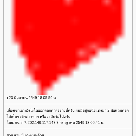
) 23 มิถุนายน 2549 18:05:59 น.
เลี้ยงเขาแกะยังไงให้ออกดอกดกๆอย่างนี้ครับ ผมมีอยู่กอนึงแทงมา 2 ช่อแถมดอก
ไม่เต็มช่ออีกต่างหาก หรือว่ามันร่มไปครับ
ดย: กนก IP: 202.149.117.147 7 กรกฎาคม 2549 13:09:41 น.
สวย สวย มีแกะชมพูด้ว