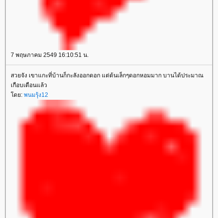
7 พฤษภาคม 2549 16:10:51 น.
สวยจัง เขาแกะที่บ้านก็กะลังออกดอก แต่ต้นเล็กๆดอกหอมมาก บานได้ประมาณ
เกือบเดือนแล้ว
ดย:
พนมรุ้ง12