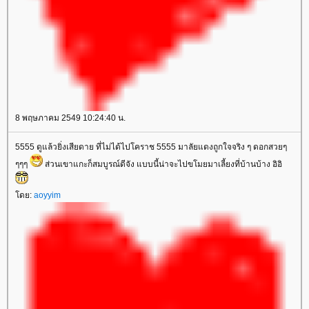
8 พฤษภาคม 2549 10:24:40 น.
5555 ดูแล้วยิ่งเสียดาย ที่ไม่ได้ไปโคราช 5555 มาลัยแดงถูกใจจริง ๆ ดอกสวยๆ
ๆๆๆ
ส่วนเขาแกะก็สมบูรณ์ดีจัง แบบนี้น่าจะไปขโมยมาเลี้ยงที่บ้านบ้าง อิอิ
ดย:
aoyyim