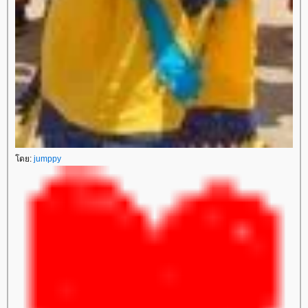
ดย:
jumppy