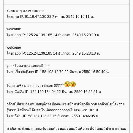
สวยมาก ๆ และชอบมากๆ
ดย: กบ IP: 61.19.47.130 22 สิงหาคม 2549 16:16:11 น.
welcome
ดย: abb IP: 125.24.139.185 14 ธันวาคม 2549 15:20:19 น.
welcome
ดย: abb IP: 125.24.139.185 14 ธันวาคม 2549 15:23:13 น.
รูถ่ายโคดงามน่าเลยอะพี่กาง
ดย: เกี๊ยวจ๊ะทิงจา IP: 158.108.12.79 22 มีนาคม 2550 16:50:40 น.
ห อะเมซิ่ง มะอยาก จะ เชื่อเลย อิอิอิอิอิ
ดย: CatZa IP: 124.120.134.94 22 มีนาคม 2550 16:55:51 น.
กล้วยไม้สวยจัง อัพบ่อยๆพี่กาง ก้องจะแวะเข้ามาเที่ยวอีก ว่าแต่กล้วยไม้นี้จะสว
สู้หวานใจพี่กางได้ป่าวน๊า เอิ้กกกกกกกกกก ไปแระ แวปปปปป
ดย: ก้อง.. IP: 58.137.113.22 15 ธันวาคม 2550 14:46:05 น.
มาลัยเเดงสวยมากเลยครับหอมด้วยหอมจนผมวินหัวเลยที่บ้านผมมีประมาณ ร้อ