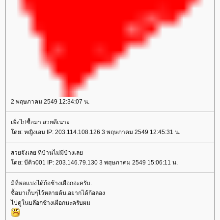
2 พฤษภาคม 2549 12:34:07 น.
เพิ่งไปซื้อมา สวยดีเนาะ
ดย: หญิงเอม IP: 203.114.108.126 3 พฤษภาคม 2549 12:45:31 น.
สวยจังเลย ที่บ้านไม่มีบ้างเล
ดย: บีคิว001 IP: 203.146.79.130 3 พฤษภาคม 2549 15:06:11 น.
มีที่พอแบ่งได้ก้อช้างเผือกอ่ะครับ.
ซื้อมาเก็บๆไว้หลายต้น.อยากได้ก้อลอง
ไปดูในบล๊อกช้างเผือกนะครับผม