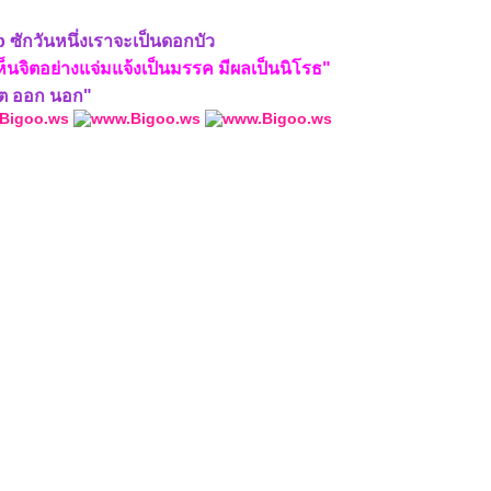
 ซักวันหนึ่งเราจะเป็นดอกบัว
เห็นจิตอย่างแจ่มแจ้งเป็นมรรค มีผลเป็นนิโรธ"
จิต ออก นอก"