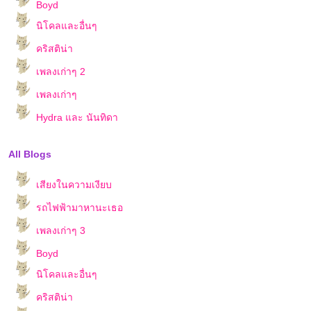
Boyd
นิโคลและอื่นๆ
คริสติน่า
เพลงเก่าๆ 2
เพลงเก่าๆ
Hydra และ นันทิดา
All Blogs
เสียงในความเงียบ
รถไฟฟ้ามาหานะเธอ
เพลงเก่าๆ 3
Boyd
นิโคลและอื่นๆ
คริสติน่า