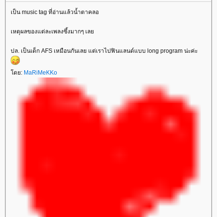
เป็น music tag ที่อ่านแล้วน้ำตาคลอ
เหตุผลของแต่ละเพลงซึ้งมากๆ เล
ปล. เป็นเด็ก AFS เหมือนกันเลย แต่เราไปฟินแลนด์แบบ long program น่ะค่ะ
ดย:
MaRiMeKKo