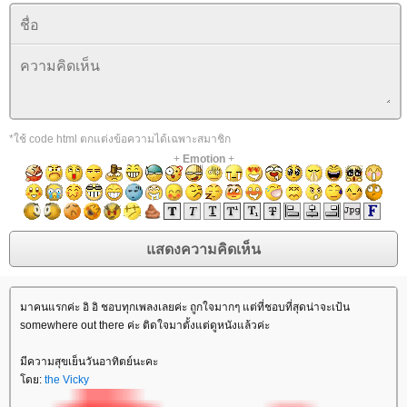
*ใช้ code html ตกแต่งข้อความได้เฉพาะสมาชิก
+
Emotion
+
มาคนแรกค่ะ อิ อิ ชอบทุกเพลงเลยค่ะ ถูกใจมากๆ แต่ที่ชอบที่สุดน่าจะเป้น
somewhere out there ค่ะ ติดใจมาตั้งแต่ดูหนังแล้วค่ะ
มีความสุขเย็นวันอาทิตย์นะคะ
ดย:
the Vicky