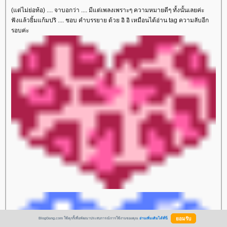
(แต่ไม่ย่อท้อ) .... จาบอกว่า .... มีแต่เพลงเพราะๆ ความหมายดีๆ ทั้งนั้นเลยค่ะ
ฟังแล้วยิ้มแก้มปริ .... ชอบ คำบรรยาย ด้วย อิ อิ เหมือนได้อ่าน tag ความลับอีก
รอบค่ะ
BlogGang.com ใช้คุกกี้เพื่อพัฒนาประสบการณ์การใช้งานของคุณ
อ่านเพิ่มเติมได้ที่นี่