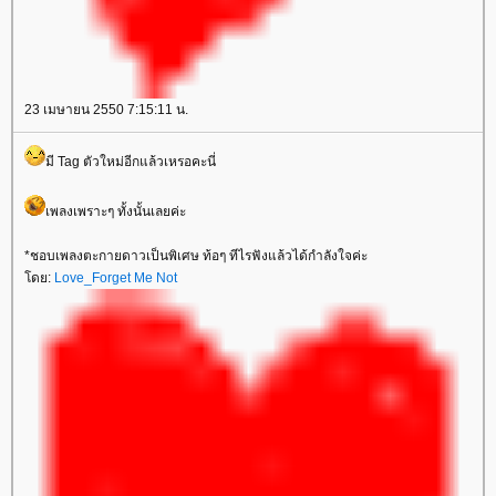
23 เมษายน 2550 7:15:11 น.
มี Tag ตัวใหม่อีกแล้วเหรอคะนี่
เพลงเพราะๆ ทั้งนั้นเลยค่ะ
*ชอบเพลงตะกายดาวเป็นพิเศษ ท้อๆ ทีไรฟังแล้วได้กำลังใจค่ะ
ดย:
Love_Forget Me Not