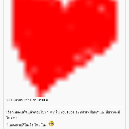
23 เมษายน 2550 9:13:30 น.
เลือกเพลงเสร็จแล้วค่อยไปหา MV ใน YouTube อ่ะ กลัวเหมือนกันนะเนี่ยว่าจะมี
ไม่ครบ
มีเพลงครบก็โล่งใจ โหะ โหะ..