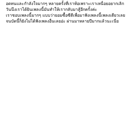
อดทนและกำลังใจมากๆ หลายครั้งที่เราท้อเพราะเราเหนื่อยอยากเลิก
วันนึงเราได้ยินเพลงนี้มันทำให้เรากลับมาสู้อีกครั้งค่ะ
เราชอบเพลงนี้มากๆ แบบว่ายอมซื้อซีดีเพื่อมาฟังเพลงนี้เพลงเดียวเล
จนบัดนี้ก็ยังไม่ได้ฟังเพลงอื่นเลยอ่ะ ผ่านมาหลายปีมากแล้วนะเนี่