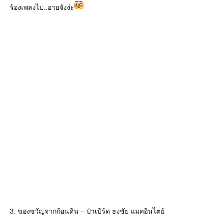
ร้องเพลงไป..อายจังง่ะ
3. ของขวัญจากก้อนดิน – ป๋าเบิร์ด ธงชัย แมคอินไตย์