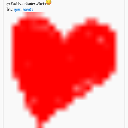
สุขสันต์วันอาทิตย์เช่นกันจ้า
ดย:
ลูกแม่ดอกบัว