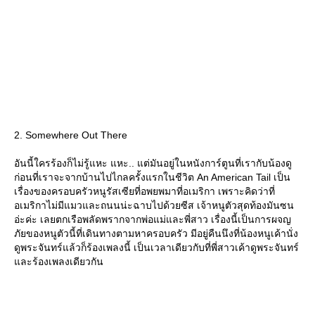
2. Somewhere Out There
อันนี้ใครร้องก็ไม่รู้แหะ แหะ.. แต่มันอยู่ในหนังการ์ตูนที่เรากับน้องดู
ก่อนที่เราจะจากบ้านไปไกลครั้งแรกในชีวิต An American Tail เป็น
เรื่องของครอบครัวหนูรัสเซียที่อพยพมาที่อเมริกา เพราะคิดว่าที่
อเมริกาไม่มีแมวและถนนน่ะฉาบไปด้วยซีส เจ้าหนูตัวสุดท้องมันซน
อ่ะค่ะ เลยตกเรือพลัดพรากจากพ่อแม่และพี่สาว เรื่องนี้เป็นการผจญ
ภัยของหนูตัวนี้ที่เดินทางตามหาครอบครัว มีอยู่คืนนึงที่น้องหนูเค้านั่ง
ดูพระจันทร์แล้วก็ร้องเพลงนี้ เป็นเวลาเดียวกับที่พี่สาวเค้าดูพระจันทร์
ละร้องเพลงเดียวกัน