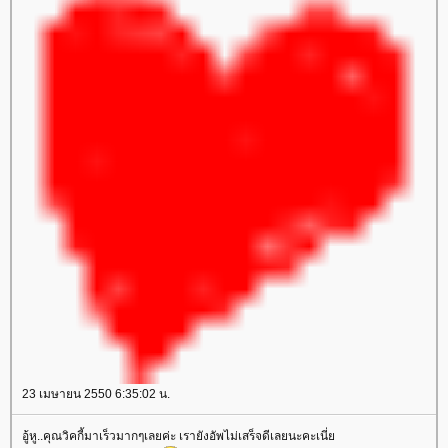
23 เมษายน 2550 6:35:02 น.
อู้หู..คุณวิคกี้มาเร็วมากๆเลยค่ะ เรายังอัพไม่เสร็จดีเลยนะคะเนี่