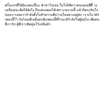
ครั้งแรกที่ได้ยินเพลงนี้น่ะ ตัวชาไปเลย ในใจก็คิดว่าคนแต่ง(พี่ดี้ วง
เฉลียง)น่ะคิดได้ยังไง ถึงแต่งเพลงได้เพราะขนาดนี้ แล้วก็ตรงกับใจ
ของเราเลยเรากำลังตั้งใจทำความดีถวายในหลวงอยู่ค่ะ เราเก็บ MV
เพลงนี้ไว้ วันไหนที่เหนื่อยๆฟังเพลงนี้ทีไรจะมีกำลังใจสู้ต่อไป เพื่อคน
ที่เรารัก ผู้ที่เราเทิดทูนไว้เหนือหัว