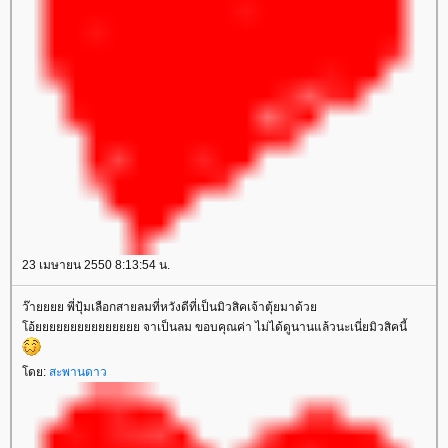
23 เมษายน 2550 8:13:54 น.
ว๊ายยยย พี่ปุ้มเลือกสายลมที่หวังดีที่เป็นมิวสิคเจ้าตุ้ยมาด้ว
อ้ยยยยยยยยยยยยยยย จาเป็นลม ขอบคุณค่า ไม่ได้ดูนานแล้วนะเนี่ยมิวสิคนี้
ดย:
สะพานดาว