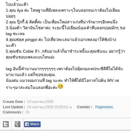
ไปแล้วนะค๊า
1.คุณ ilya ค่ะ โทษฐานที่มีเพลงเพราะๆในบลอกจนเราต้องไปเยี่ยม
บ่อยๆ
2.คุณ ปุ๊กกี้ & คิตตี้ค่ะ เป็นเพื่อนใหม่สาวเก่งที่น่ารักมากๆอีกคนนึง
3.น้องต้า วิตามินโซดาค่ะ ระยะนี้ไปเยี่ยมน้องเค้าที่บลอกบ่อยมั่กๆ ขอ
tag ซะเล
4.คุณฟลุค pingpii ค่ะ ไปเที่ยวทะเลมาแล้วเอาเพลงมาให้ฟังบ้าง
นะค๊า
5.คุณซัน Cobie จ้า..กลับมาแล้วก็มาชำระหนี้นะคุณซันนะ อยากรู้ว่า
คุณซันชอบเพลงแบบไหนอ่ะ
tag อันนี้ทำนานมากๆๆๆๆๆๆ เพราต้องไปคุ้ยกองเทปกะซีดีที่ไม่ได้จับ
มานานแล้ว แต่ก็ขอขอบคุณ
น้องฝน แมวจอมกวนที่ tag นะคะ ทำให้พี่ได้มีโอกาสไปค้น MV เพ
ราะๆมาสะสมในบลอกพี่อ่ะค่ะ
Create Date :
23 เมษายน 2550
Last Update :
24 เมษายน 2550 10:00:01 น.
Counter :
Pageviews.
Comments :
24