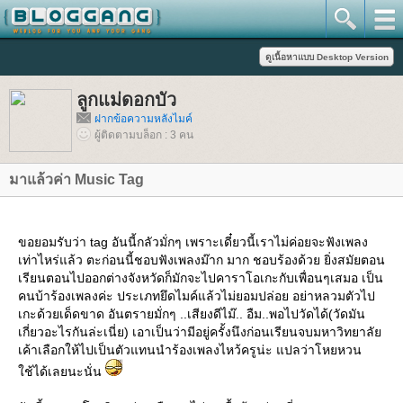
ลูกแม่ดอกบัว
ฝากข้อความหลังไมค์
ผู้ติดตามบล็อก : 3 คน
มาแล้วค่า Music Tag
ขอยอมรับว่า tag อันนี้กลัวมั่กๆ เพราะเดี๋ยวนี้เราไม่ค่อยจะฟังเพลง
เท่าไหร่แล้ว ตะก่อนนี้ชอบฟังเพลงม๊าก มาก ชอบร้องด้วย ยิ่งสมัยตอน
เรียนตอนไปออกต่างจังหวัดก็มักจะไปคาราโอเกะกับเพื่อนๆเสมอ เป็น
คนบ้าร้องเพลงค่ะ ประเภทยึดไมค์แล้วไม่ยอมปล่อย อย่าหลวมตัวไป
เกะด้วยเด็ดขาด อันตรายมั่กๆ ..เสียงดีไม๊.. อืม..พอไปวัดได้(วัดมัน
เกี่ยวอะไรกันล่ะเนี่ย) เอาเป็นว่ามีอยู่ครั้งนึงก่อนเรียนจบมหาวิทยาลั
เค้าเลือกให้ไปเป็นตัวแทนนำร้องเพลงไหว้ครูน่ะ แปลว่าโหยหวน
ช้ได้เลยนะนั่น