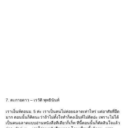
7. ตะกายดาว – เรวัติ พุทธินันท์
เราเอ็นท์ตอนม. 5 ค่ะ เราเป็นคนไม่ค่อยฉลาดเท่าไหร่ แต่อาศัยที่อึด
มาก ตอนนั้นก็คิดนะว่าถ้าไม่ตั้งใจทำก็คงเอ็นท์ไม่ติดอ่ะ เพราะไม่ได้
เป็นคนฉลาดแบบอ่านหนังสือทีเดียวก็เก็ท ทีนี้ตอนนั้นก็ตัดสินใจแล้ว