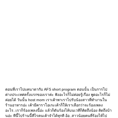
ตอนที่เราไปแคนาดากับ AFS short program ตอนนั้น เป็นการไป
ต่างประเทศครั้งแรกของเราค่ะ ฟังอะไรก็ไม่ค่อยรู้เรื่อง พูดอะไรก็ไม่
ค่อยได้ วันนั้น host mom เราเค้าพาเราไปรับน้องสาวที่ทำงานใน
ร้านอาหารอ่ะ เค้ามีคาราโอเกะเค้าก็ให้เราเลือกว่าจะร้องเพลง
อะไร..เราก็ร้องเพลงนี้อ่ะ แล้วก็ดันร้องไห้บนเวทีก็คิดถึงน้อง คิดถึงบ้า
นอ่ะ ทีนี้ไปร้านนี้ทีไรคนเค้าจำได้ทุกที อ้อ..สาวน้อยคนที่ร้องไห้ไป