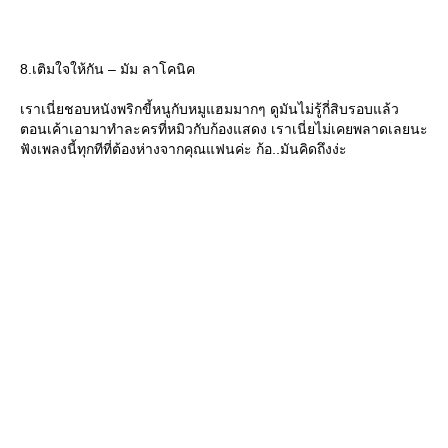
8.เติมใจให้กัน – มัม ลาโคนิค
เราเนี่ยชอบหนังพริกขี้หนูกับหมูแฮมมากๆ ดูมันไม่รู้กี่สิบรอบแล้ว
ตอนเค้าเอามาทำละครที่หมิวกับก้องแสดง เราเนี่ยไม่เคยพลาดเลยนะ
ฟังเพลงนี้ทุกทีที่ต้องห่างจากคุณแฟนค่ะ ก้อ..มันคิดถึงง่ะ