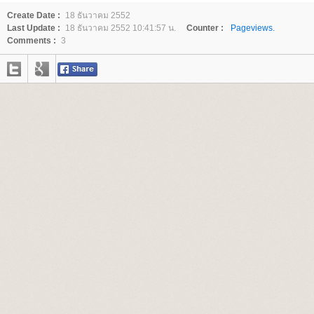
Create Date :
18 ธันวาคม 2552
Last Update :
18 ธันวาคม 2552 10:41:57 น.
Counter :
Pageviews.
Comments :
3