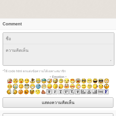
Comment
*ใช้ code html ตกแต่งข้อความได้เฉพาะสมาชิก
+
Emotion
+