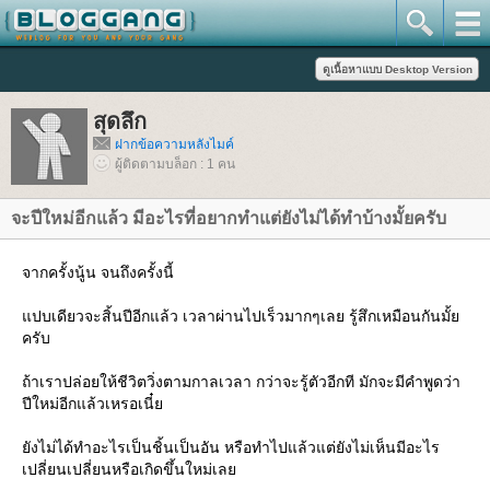
สุดลึก
ฝากข้อความหลังไมค์
ผู้ติดตามบล็อก : 1 คน
จะปีใหม่อีกแล้ว มีอะไรที่อยากทำแต่ยังไม่ได้ทำบ้างมั้ยครับ
จากครั้งนู้น จนถึงครั้งนี้
ปบเดียวจะสิ้นปีอีกแล้ว เวลาผ่านไปเร็วมากๆเลย รู้สึกเหมือนกันมั้
ครับ
ถ้าเราปล่อยให้ชีวิตวิ่งตามกาลเวลา กว่าจะรู้ตัวอีกที มักจะมีคำพูดว่า
ปีใหม่อีกแล้วเหรอเนี๋
ังไม่ได้ทำอะไรเป็นชิ้นเป็นอัน หรือทำไปแล้วแต่ยังไม่เห็นมีอะไร
เปลี่ยนเปลี่ยนหรือเกิดขึ้นใหม่เล