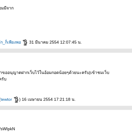
ย่อมมีจาก
จัก_ก็เพียงพอ
31 มีนาคม 2554 12:07:45 น.
ขออนุญาตฝากเว็บไว้ในอ้อมกอดน้อยๆด้วยนะครับ|เข้าชมเว็บ
บิ๊
รับ
(
tewtor
) 16 เมษายน 2554 17:21:18 น.
m/sWIpkN