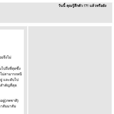
วันนี้ คุณรู้สึกตัว !?! แล้วหรือยัง
ยจึงไม่
ถึงที่สุดซึ่ง
็ไม่สามารถหนี
อยู่ และดับไป
่สำคัญที่สุด
อยู่(ภพชาติ)
ดาสัมมาสัม