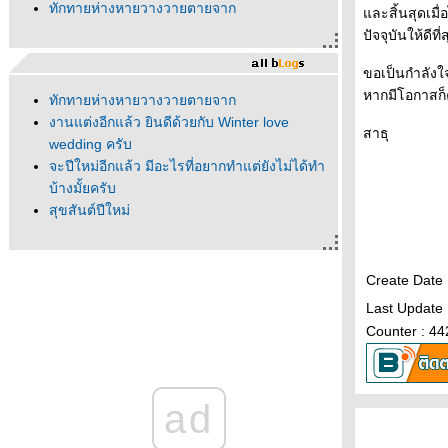
ทักทายห่างหายวางวายตายจาก
ละสิ้นสุดเมื่
ปัจจุบันให้ดีที่
ขอเป็นกำลังใจ
หากมีโอกาสก
ทักทายห่างหายวางวายตายจาก
งานแต่งอีกแล้ว ยินดีด้วยกับ Winter love
สาธุ
wedding ครับ
จะปีใหม่อีกแล้ว มีอะไรที่อยากทำแต่ยังไม่ได้ทำ
บ้างมั้ยครับ
สุขสันต์ปีใหม่
Create Date 
Last Update 
Counter : 4
ad