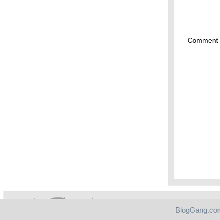
Comment 
BlogGang.com