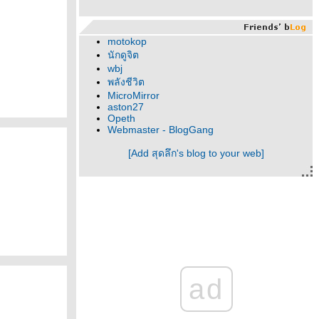
motokop
นักดูจิต
wbj
พลังชีวิต
MicroMirror
aston27
Opeth
Webmaster - BlogGang
[Add สุดลึก's blog to your web]
ad