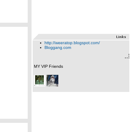
http://weeratop.blogspot.com/
Bloggang.com
MY VIP Friends