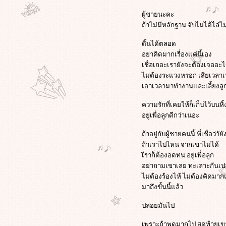
ผู้ชายนะคะ
ถ้าไม่มีหลักฐาน จับไม่ได้ไล่
ดิ้นได้ตลอด
อย่าคิดมากเรื่องแค่นี้เอง
เชื่อเถอะเรายังจะต้องเจออะไรท
ไม่ต้องระแวงหรอก เสียเวลาเ
เอาเวลามาทำงานและเลี้ยงลูก
ความรักที่เคยให้ก็เก็บไว้บนหิ
อยู่เพื่อลูกดีกว่าเนอะ
ถ้าอยู่กับผู้ชายคนนี้ พี่เชื่อ
ถ้าเราไปไหน จากเขาไม่ได้
เีราก็ต้องอดทน อยู่เพื่อลูก
อย่าถามเขาเลย ทะเลาะกันเปล่า
ไม่ต้องร้องไห้ ไม่ต้องคิดมา
มาถึงขั้นนี้แล้ว
ปล่อยมันไป
เพราะถ้าพูดมากไป สุดท้ายเขา