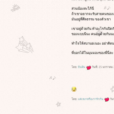
ส่วนน้องสะใภ้นี่
ถ้าเขาอยากจะรับสายคนของเรา 
มันอยู่ที่ศีลธรรม ของตัวเขา
เขาอยู่ด้วยกัน ทำอะไรกันปิดก
ของแบบนีนะ คนอนู่ด้วยกันนะ
ทำใจให้สบานยเนอะ อย่าคิด
พี่บอกได้ในมุมมองของพี่นี่ละ
ดย:
ปันฝัน
วันที่: 25 มกราคม
ดย:
ค่เหงาหรือเรารักกัน
วัน