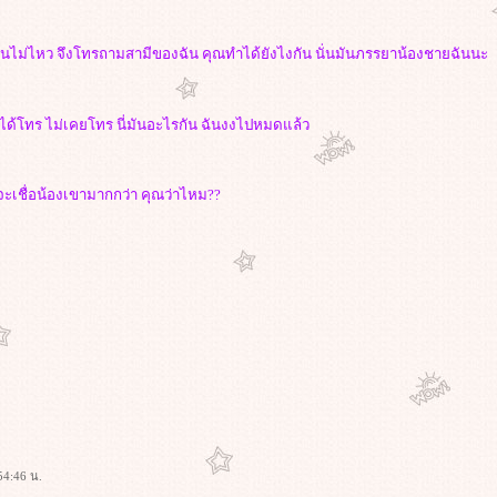
น ทนไม่ไหว จึงโทรถามสามีของฉัน คุณทำได้ยังไงกัน นั่นมันภรรยาน้องชายฉันนะ
ม่ได้โทร ไม่เคยโทร นี่มันอะไรกัน ฉันงงไปหมดแล้ว
ี่จะเชื่อน้องเขามากกว่า คุณว่าไหม??
54:46 น.