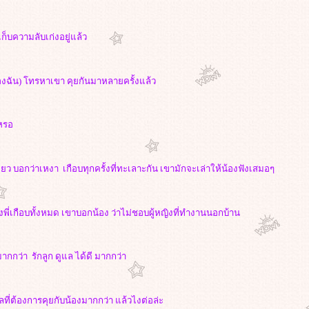
่เก็บความลับเก่งอยู่แล้ว
มีของฉัน) โทรหาเขา คุยกันมาหลายครั้งแล้ว
เหรอ
ยว บอกว่าเหงา เกือบทุกครั้งที่ทะเลาะกัน เขามักจะเล่าให้น้องฟังเสมอๆ
งพี่เกือบทั้งหมด เขาบอกน้อง ว่าไม่ชอบผู้หญิงที่ทำงานนอกบ้าน
ากกว่า รักลูก ดูแล ได้ดี มากกว่า
ุผลที่ต้องการคุยกับน้องมากกว่า แล้วไงต่อล่ะ