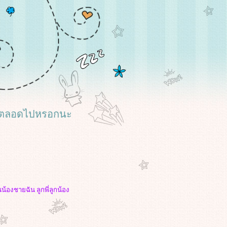
งไม่ตลอดไปหรอกนะ
น้องชายฉัน ลูกพี่ลูกน้อง