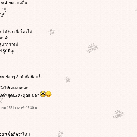
กระทำของคนอื่น
อยู่
ได้
ม่รู้จะเชื่อใครได้
ล่ะค่ะ
้มาอย่างนี้
รู้ดีที่สุด
ะ
อง ค่อยๆ ลำดับอีกสักครั้ง
ังใจให้เสมอนะคะ
้ดีที่สุดนะคะคุณแม่จ๋า
ราคม 2554 เวลา:9:05:30 น.
อย่าเชื่อดีกว่าไหม