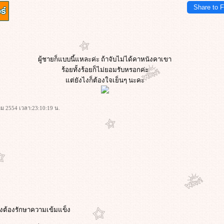
Share to 
ผู้ชายก็แบบนี้แหละค่ะ ถ้าจับไม่ได้คาหนังคาเขา
ร้อยทั้งร้อยก็ไม่ยอมรับหรอกค่ะ
ต่ยังไงก็ต้องใจเย็นๆ นะคะ
คม 2554 เวลา:23:10:19 น.
งต้องรักษาความเข้มแข็ง