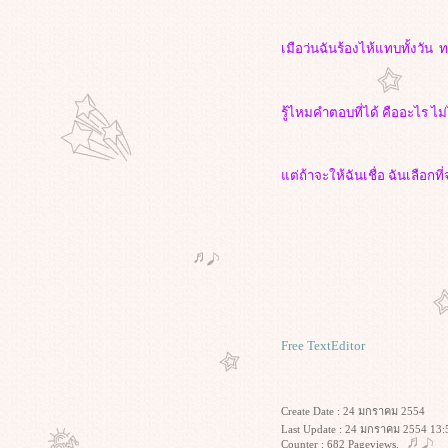
เมือว่นฉันร้องไห้แทบทั้งวั
รู้ไหมคำตอบที่ได้ คืออะไร ไ
ต่ถ้าจะให้ฉันเชื่อ ฉันเลือกท
Free TextEditor
Create Date : 24 มกราคม 2554
Last Update : 24 มกราคม 2554 13:
Counter : 682 Pageviews.