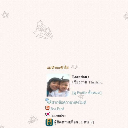
ม่จ๋ากะฟ้าใส
Location :
เชียงราย Thailand
[ดู Profile ทั้งหมด]
ฝากข้อความหลังไมค์
Rss Feed
Smember
ผู้ติดตามบล็อก : 1 คน [
?
]