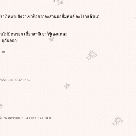
ก็หมายถึงว่าเขาก็อยากจะสานต่อสัีมพันธ์ อะไรก็แล้วแต่..
ันไม่มิดหรอก เดี๋ยวสามีเขาก็รู้เองแหละ
 ดูกันออก
มาก
 2554 เวลา:9:32:08 น.
ที่: 26 มกราคม 2554 เวลา:7:41:18 น.