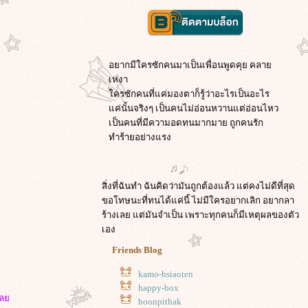
อยากมีใครซักคนมาเป็นเพื่อนพูดคุย คลา
เหงา
ครซักคนที่แค่มองตาก็รู้ว่าอะไรเป็นอะไร
ค่นั้นจริงๆ เป็นคนไม่อ่อนหวานแต่อ่อนไหว
เป็นคนที่มีความอดทนมากมาย ถูกคนรัก
ทำร้ายอย่างแรง
สิ่งที่ฉันทำ ฉันคิดว่ามันถูกต้องแล้ว แต่คงไม่ดีที่สุด
ขอโทษนะที่ทนได้แค่นี้ ไม่มีใครอยากเลิก อยากลา
ร้างเลย แต่มันจำเป็น เพราะทุกคนก็มีเหตุผลของตัว
เอง
Friends Blog
kamo-hsiaoten
happy-box
ๆเล
boonpithak