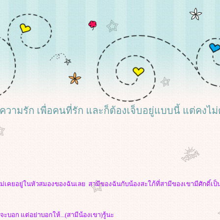
อความรัก เพื่อคนที่รัก และก็ต้องเจ็บอยู่แบบนี้ แต่ค
ี่ไม่เคยอยู่ในหัวสมองของฉันเลย สามีของฉันกับน้องสะใภ้ที่สามีของเขามีศักดิ์เป็น
ไรจะบอก แต่อย่าบอกให้...(สามีน้องเขา)รู้นะ