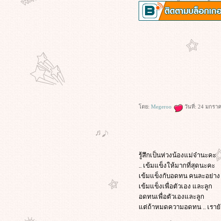
ดย:
Megeroo
วันที่: 24 มกรา
รู้สึกเป็นห่วงน้องแม่จ๋านะคะ
.. เข้มแข็งให้มากที่สุดนะคะ
เข้มแข็งกับอดทน คนละอย่าง
เข้มแข็งเพื่อตัวเอง และลูก
อดทนเพื่อตัวเองและลูก
ต่ถ้าหมดความอดทน .. เรายั