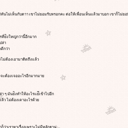
ไม่ทันไม่เห็นกับตาา เขาไม่ยอมรับหรอกคะ ต่อให้เพื่อนเห็นแล้วมาบอก เขาก็ไม่ยอ
ี่ย่ิงใหญ่กว่านี้อีกมาก
ปล่า
ดีกว่า
้งไม่ต้องเอามาติดถึงแล้ว
ว่าัยังจะต้องเจออะไรอีกมากมา
 ๆ มันย่ิงทำให้อะไรแย่ึเข้าไปอีก
กแล้ว ไม่ต้องเดาอะไรด้ว
ก็ว่าเราหาเรื่งอเพราะไม่มีหลักฐาน