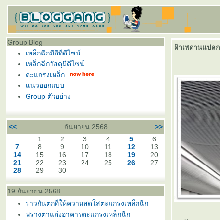
Group Blog
ฝ้าเพดานแปลกแต
เหล็กฉีกมีดีที่ดีไซน์
เหล็กฉีกวัสดุมีดีไซน์
ตะแกรงเหล็ก
เเนวออกแบบ
Group ตัวอย่าง
<<
กันยายน 2568
>>
1
2
3
4
5
6
7
8
9
10
11
12
13
14
15
16
17
18
19
20
21
22
23
24
25
26
27
28
29
30
19 กันยายน 2568
ราวกันตกที่ให้ความสดใสตะแกรงเหล็กฉีก
พรางตาแต่งอาคารตะแกรงเหล็กฉีก