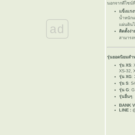
ข็งแรงและสวยงามสำหรับอาคารสมัยใหม่
นอกจากดีไซน์ท
ตะแกรงฉีก XS-42 จากแบรนด์ วีแอนด์พี ดี
ข็งแรง
อย่างไร
น้ำหนัก
ตะแกรงฉีก XS-42 คืออะไร เหมาะกับงานแบบ
ผ่นดินไ
ad
ไหน
ติดตั้งง่า
ตะแกรงเหล็กฉีก XS-42 งานรั้ว เหมาะกับงาน
สามารถท
บบไหนบ้าง
ตะแกรงฉีก XS-42 ทางเลือกงานระบายน้ำที่
ข็งแรง ปลอดภัย และดูทันสมั
รุ่นยอดนิยมสำ
บันไดตะแกรงเหล็กฉีก XS-43 เหมาะกับงาน
รุ่น XS
:
บบไหนบ้าง
XS-32, 
ราวกันตกตะแกรงฉีก XS-42 แข็งแรง ปลอดภั
รุ่น XG
:
มั่นใจได้
รุ่น S
: S
ตะแกรงฉีก XS-42 วีแอนด์พี ทางเลือกงานราว
รุ่น G
: 
กันตกที่ได้ทั้งความปลอดภัยและดีไซน์
รุ่นอื่นๆ
:
ตะแกรงฉีก XS-42 ทางเลือกที่ปลอดภัย แข็งแรง
BANK V
ละสวยงาม สำหรับอาคารทุกประเภท
LINE :
ตะแกรงเหล็กฉีก XS-43 คืออะไร เหมาะกับงาน
บบไหน
ทำไมตะแกรงฉีก XS-42 จึงเหมาะกับงานรั้ว
รงงาน