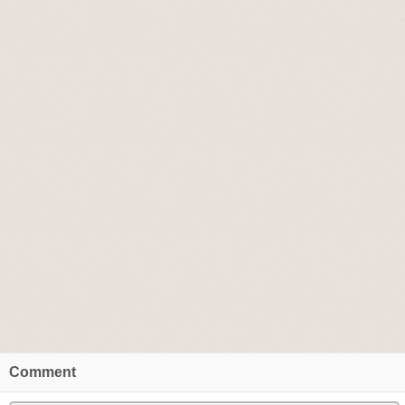
Comment