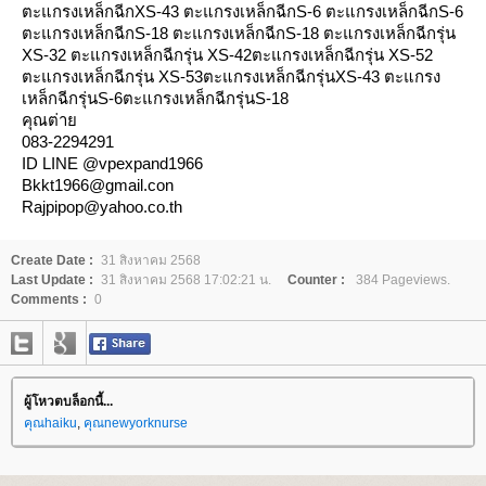
ตะแกรงเหล็กฉีกXS-43 ตะแกรงเหล็กฉีกS-6 ตะแกรงเหล็กฉีกS-6
ตะแกรงเหล็กฉีกS-18 ตะแกรงเหล็กฉีกS-18 ตะแกรงเหล็กฉีกรุ่น
XS-32 ตะแกรงเหล็กฉีกรุ่น XS-42ตะแกรงเหล็กฉีกรุ่น XS-52
ตะแกรงเหล็กฉีกรุ่น XS-53ตะแกรงเหล็กฉีกรุ่นXS-43 ตะแกรง
เหล็กฉีกรุ่นS-6ตะแกรงเหล็กฉีกรุ่นS-18
คุณต่า
083-2294291
ID LINE @vpexpand1966
Bkkt1966@gmail.con
Rajpipop@yahoo.co.th
Create Date :
31 สิงหาคม 2568
Last Update :
31 สิงหาคม 2568 17:02:21 น.
Counter :
384 Pageviews.
Comments :
0
ผู้โหวตบล็อกนี้...
คุณhaiku
,
คุณnewyorknurse