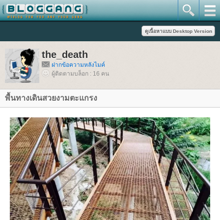
the_death
ฝากข้อความหลังไมค์
ผู้ติดตามบล็อก : 16 คน
พื้นทางเดินสวยงามตะแกรง