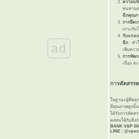
ตะแกรงเหล็กฉีกรุ่น XS-43 และ XS-42 สำหรับ
ความแข
งานสถาปัตยกรรมสมัยใหม่
ทนทานต่
ตะแกรงฉีก XS-42 ทางเลือกงานราวกันตกที่ทั้ง
ฉีกคุณภ
ข็งแรงและสวยงามสำหรับอาคารสมัยใหม่
การยึดเก
ตะแกรงฉีก XS-42 จากแบรนด์ วีแอนด์พี ดี
เกาะกับ
อย่างไร
รับแรงเ
ตะแกรงฉีก XS-42 คืออะไร เหมาะกับงานแบบ
ฉีก
ทำให้
ad
ไหน
เพิ่มคว
ตะแกรงเหล็กฉีก XS-42 งานรั้ว เหมาะกับงาน
การพัฒนา
บบไหนบ้าง
เนื่อง ส
ตะแกรงฉีก XS-42 ทางเลือกงานระบายน้ำที่
ข็งแรง ปลอดภัย และดูทันสมั
บันไดตะแกรงเหล็กฉีก XS-43 เหมาะกับงาน
การคัดสรรตะ
บบไหนบ้าง
ราวกันตกตะแกรงฉีก XS-42 แข็งแรง ปลอดภั
นฐานะผู้ที่คลุกค
มั่นใจได้
มีคุณภาพสูงนั้น
ตะแกรงฉีก XS-42 วีแอนด์พี ทางเลือกงานราว
ได้รับการคัดส
กันตกที่ได้ทั้งความปลอดภัยและดีไซน์
คงทนให้กับสิ่ง
ตะแกรงฉีก XS-42 ทางเลือกที่ปลอดภัย แข็งแรง
BANK V&P 08
ละสวยงาม สำหรับอาคารทุกประเภท
LINE : @vpe
ตะแกรงเหล็กฉีก XS-43 คืออะไร เหมาะกับงาน