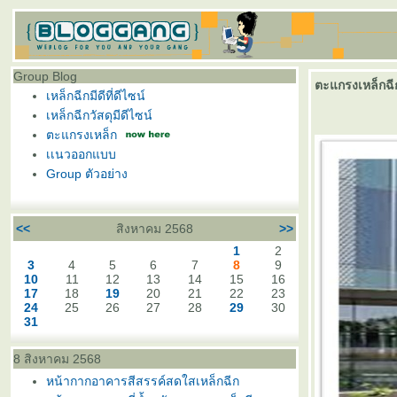
Group Blog
ตะแกรงเหล็กฉี
เหล็กฉีกมีดีที่ดีไซน์
เหล็กฉีกวัสดุมีดีไซน์
ตะแกรงเหล็ก
เเนวออกแบบ
Group ตัวอย่าง
<<
สิงหาคม 2568
>>
1
2
3
4
5
6
7
8
9
10
11
12
13
14
15
16
17
18
19
20
21
22
23
24
25
26
27
28
29
30
31
8 สิงหาคม 2568
หน้ากากอาคารสีสรรค์สดใสเหล็กฉีก