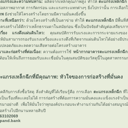
็งแกร่งและความทนทาน:
ผลิตจากเหล็กคุณภาพสูง ทำให้
ตะแกรงเหล็กฉีก
อสภาพอากาศ การกัดกร่อน และแรงกระแทกต่างๆ ยิ่งไปกว่านั้น การเลือก
าพ
ังช่วยให้โครงสร้างโดยรวมมีความมั่นคงยิ่งขึ้น
าะที่เหนือกว่า:
ด้วยโครงสร้างที่เป็นตาข่าย ทำให้
ตะแกรงเหล็กฉีก
มีพื้นที
โครงสร้างได้ดีกว่าเหล็กธรรมดาในสมัยก่อน ซึ่งเป็นปัจจัยสำคัญต่อเสถียร
หวี่ยง แรงดึงแผ่นดินไหว:
คุณสมบัติการรับแรงและการกระจายแรงข
มันสามารถรองรับแรงเหวี่ยงและแรงดึงที่เกิดจากแผ่นดินไหวได้อย่างมีป
ามปลอดภัยและลดความเสียหายต่อโครงสร้างอาคาร
และก่อสร้างที่ต่อเนื่อง:
ความต้องการใช้
หน้ากากอาคารตะแกรงเหล็กฉีก
ะท้อนให้เห็นถึงการยอมรับและเชื่อมั่นในคุณสมบัติของวัสดุนี้ในอุตสาหกรรม
แกรงเหล็กฉีกที่มีคุณภาพ: หัวใจของการก่อสร้างที่มั่นคง
ลีกับการสั่งซื้อวัสดุ สิ่งสำคัญที่ได้เรียนรู้คือ การเลือก
ตะแกรงเหล็กฉีก
ที่
เป็นเรื่องที่ละเลยไม่ได้ การก่อสร้างที่ต้องการความมั่นคงและแข็งแรงจำเป็นต
รรมาอย่างดี เพื่อให้มั่นใจว่าทุกองค์ประกอบจะทำงานร่วมกันได้อย่างสมบ
ก่อสร้างไปอีกนานหลายสิบปี
63102069
xpand.bank