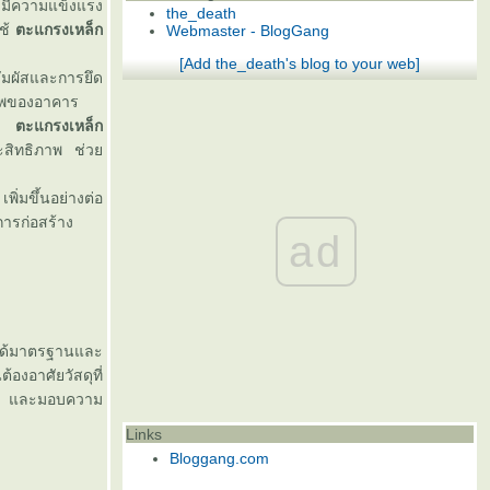
มีความแข็งแรง
the_death
ใช้
ตะแกรงเหล็ก
Webmaster - BlogGang
[Add the_death's blog to your web]
่สัมผัสและการยึด
ภาพของอาคาร
อง
ตะแกรงเหล็ก
ระสิทธิภาพ ช่ว
เพิ่มขึ้นอย่างต่อ
การก่อสร้าง
ad
ได้มาตรฐานและ
้องอาศัยวัสดุที่
ูรณ์ และมอบความ
Links
Bloggang.com