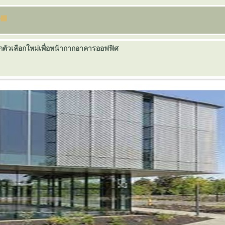
กตัวเลือกใหม่เพื่อหน้ากากอาคารออฟฟิศ