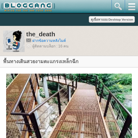
the_death
ฝากข้อความหลังไมค์
ผู้ติดตามบล็อก : 16 คน
พื้นทางเดินสวยงามตะแกรงเหล็กฉีก