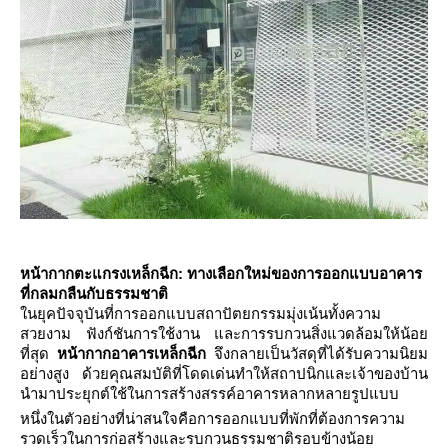
หน้ากากตะแกรงเหล็กฉีก: ทางเลือกใหม่ของการออกแบบอาคาร
ที่กลมกลืนกับธรรมชาติ
นยุคปัจจุบันที่การออกแบบสถาปัตยกรรมมุ่งเน้นทั้งความ
สวยงาม ฟังก์ชันการใช้งาน และการรบกวนสิ่งแวดล้อมให้น้อ
ที่สุด
หน้ากากอาคารเหล็กฉีก
จึงกลายเป็นวัสดุที่ได้รับความนิยม
อย่างสูง ด้วยคุณสมบัติที่โดดเด่นทำให้สถาปนิกและเจ้าของบ้าน
นำมาประยุกต์ใช้ในการสร้างสรรค์อาคารหลากหลายรูปแบบ
หนึ่งในตัวอย่างที่น่าสนใจคือการออกแบบที่พักที่ต้องการความ
รวดเร็วในการก่อสร้างและรบกวนธรรมชาติรอบข้างน้อ