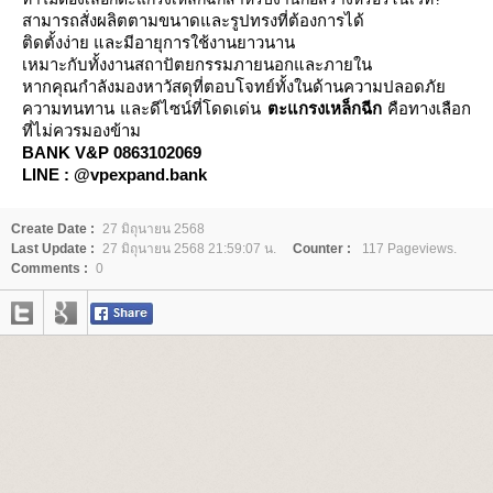
สามารถสั่งผลิตตามขนาดและรูปทรงที่ต้องการได้
ติดตั้งง่าย และมีอายุการใช้งานยาวนาน
เหมาะกับทั้งงานสถาปัตยกรรมภายนอกและภายใน
หากคุณกำลังมองหาวัสดุที่ตอบโจทย์ทั้งในด้านความปลอดภั
ความทนทาน และดีไซน์ที่โดดเด่น
ตะแกรงเหล็กฉีก
คือทางเลือก
ที่ไม่ควรมองข้าม
BANK V&P 0863102069
LINE : @vpexpand.bank
Create Date :
27 มิถุนายน 2568
Last Update :
27 มิถุนายน 2568 21:59:07 น.
Counter :
117 Pageviews.
Comments :
0