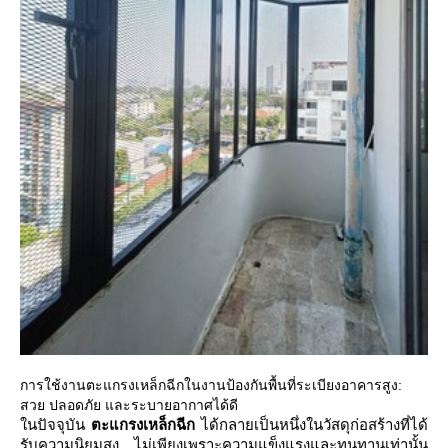
การใช้งานตะแกรงเหล็กฉีกในงานป้องกันพื้นที่ระเบียงอาคารสูง:
สวย ปลอดภัย และระบายอากาศได้ดี
นปัจจุบัน
ตะแกรงเหล็กฉีก
ได้กลายเป็นหนึ่งในวัสดุก่อสร้างที่ได้
รับความนิยมสูง ไม่เพียงเพราะความแข็งแรงและทนทานเท่านั้น