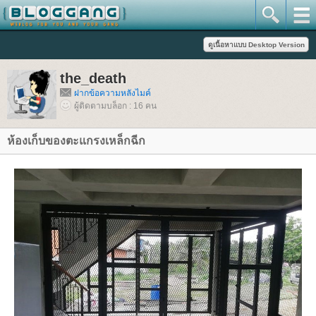
the_death
ฝากข้อความหลังไมค์
ผู้ติดตามบล็อก : 16 คน
ห้องเก็บของตะแกรงเหล็กฉีก