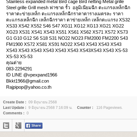
Stainless expanded metal Bird cage Bird netting Metal grille
Steel grille Grill mesh ฟาซาด รั้ว อลูมิเนียมฉีก ตะแกรงเหล็กฉีก
ราคาตะข่ายเหล็ก ตะแกรงเหล็กฉีกราคาตารางเมตรละ ราคา
ตะแกรงเหล็กฉีก เหล็กฉีกราคา ตาข่ายเหล็ก เหล็กตะแกรง XS32
XS33 XS42 XS52 S46 S47 XG11 XG12 XG13 XG21 XG22
XG23 XS31 XS41 XS43 XS51 XS61 XS62 XS71 XS72 XS73
G1 G10 G12 S6 S18 S31 NO22 NO23 FM2000 FM2200 S43
FM1900 XS72 XS81 XS91 NO22 XS43 XS43 XS43 XS43
XS43 XS43 XS43 XS43 XS43 XS43 XS43XS43 XS43 XS-53
XS-53 XS-53
คุณต่า
083-2294291
ID LINE @vpexpand1966
Bkkt1966@gmail.con
Rajpipop@yahoo.co.th
Create Date :
09 มิถุนายน 2568
Last Update :
9 มิถุนายน 2568 7:16:09 น.
Counter :
116 Pageviews.
Comments :
0