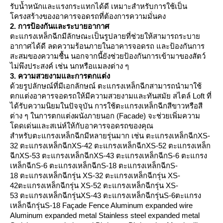
รับน้ำหนักและแรงกระแทกได้ดี เหมาะสำหรับการใช้เป็น
ครงสร้างของอาคารจอดรถที่ต้องการความมั่นคง
2. การป้องกันและระบายอากาศ
ตะแกรงเหล็กฉีกมีลักษณะเป็นรูปลายที่ช่วยให้สามารถระบา
อากาศได้ดี ลดความร้อนภายในอาคารจอดรถ และป้องกันการ
สะสมของความชื้น นอกจากนี้ยังช่วยป้องกันการเข้ามาของสัตว์
ไม่พึงประสงค์ เช่น นกหรือแมลงต่าง ๆ
3. ความสวยงามและการตกแต่ง
ด้วยรูปลักษณ์ที่มีเอกลักษณ์ ตะแกรงเหล็กฉีกสามารถนำมาใช้
ตกแต่งอาคารจอดรถให้มีความสวยงามและทันสมัย สไตล์ Loft ที่
ได้รับความนิยมในปัจจุบัน การใช้ตะแกรงเหล็กฉีกสีขาวหรือสี
ต่าง ๆ ในการตกแต่งผนังภายนอก (Facade) จะช่วยเพิ่มความ
ดดเด่นและสเน่ห์ให้กับอาคารจอดรถของคุณ
สำหรับตะแกรงเหล็กฉีกมีหลายรุ่นมาก เช่น ตะแกรงเหล็กฉีกXS-
32 ตะแกรงเหล็กฉีกXS-42 ตะแกรงเหล็กฉีกXS-52 ตะแกรงเหล็ก
ฉีกXS-53 ตะแกรงเหล็กฉีกXS-43 ตะแกรงเหล็กฉีกS-6 ตะแกรง
เหล็กฉีกS-6 ตะแกรงเหล็กฉีกS-18 ตะแกรงเหล็กฉีกS-
18 ตะแกรงเหล็กฉีกรุ่น XS-32 ตะแกรงเหล็กฉีกรุ่น XS-
42ตะแกรงเหล็กฉีกรุ่น XS-52 ตะแกรงเหล็กฉีกรุ่น XS-
53 ตะแกรงเหล็กฉีกรุ่นXS-43 ตะแกรงเหล็กฉีกรุ่นS-6ตะแกรง
เหล็กฉีกรุ่นS-18 Façade Fence Aluminum expanded wire
Aluminum expanded metal Stainless steel expanded metal