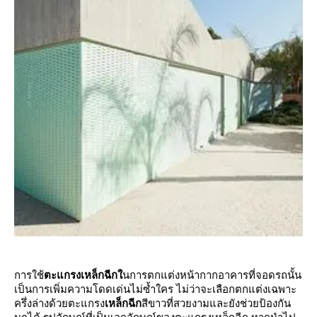
การใช้
ตะแกรงเหล็กฉีก
นการตกแต่งหน้ากากอาคารที่จอดรถนั้น
เป็นการเพิ่มความโดดเด่นไม่ซ้ำใคร ไม่ว่าจะเลือกตกแต่งเฉพาะ
ครึ่งล่างด้วยตะแกรง
เหล็กฉีก
สีขาวที่สวยงามและยังช่วยป้องกัน