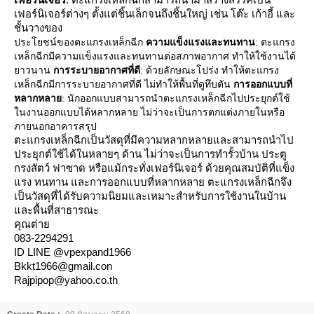
เฟอร์นิเจอร์ต่างๆ ตั้งแต่ชิ้นเล็กจนถึงชิ้นใหญ่ เช่น โต๊ะ เก้าอี้ และ
ชั้นวางของ
ประโยชน์ของตะแกรงเหล็กฉีก
ความแข็งแรงและทนทาน
: ตะแกรง
เหล็กฉีกมีความแข็งแรงและทนทานต่อสภาพอากาศ ทำให้ใช้งานได้
าวนาน
การระบายอากาศที่ดี
: ด้วยลักษณะโปร่ง ทำให้ตะแกรง
เหล็กฉีกมีการระบายอากาศที่ดี ไม่ทำให้พื้นที่ดูทึบตัน
การออกแบบที่
หลากหลา
: นักออกแบบสามารถนำตะแกรงเหล็กฉีกไปประยุกต์ใช้
นงานออกแบบได้หลากหลาย ไม่ว่าจะเป็นการตกแต่งภายในหรือ
ภายนอกอาคารสรุป
ตะแกรงเหล็กฉีกเป็นวัสดุที่มีความหลากหลายและสามารถนำไป
ประยุกต์ใช้ได้ในหลายๆ ด้าน ไม่ว่าจะเป็นการทำรั้วบ้าน ประตู
กรงสัตว์ ฟาซาด หรือแม้กระทั่งเฟอร์นิเจอร์ ด้วยคุณสมบัติที่แข็ง
รง ทนทาน และการออกแบบที่หลากหลาย ตะแกรงเหล็กฉีกจึง
เป็นวัสดุที่ได้รับความนิยมและเหมาะสำหรับการใช้งานในบ้าน
ละพื้นที่สาธารณะ
คุณต่า
083-2294291
ID LINE @vpexpand1966
Bkkt1966@gmail.con
Rajpipop@yahoo.co.th