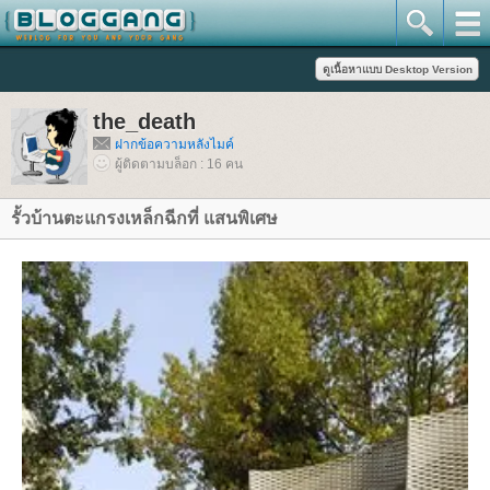
the_death
ฝากข้อความหลังไมค์
ผู้ติดตามบล็อก : 16 คน
รั้วบ้านตะแกรงเหล็กฉีกที่ แสนพิเศษ