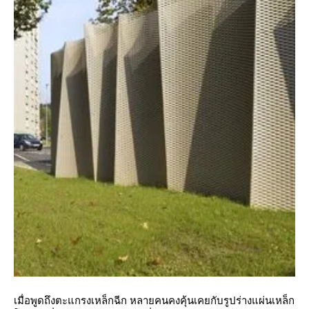
เมื่อพูดถึงตะแกรงเหล็กฉีก หลายคนคงคุ้นเคยกับรูปร่างแผ่นเหล็ก