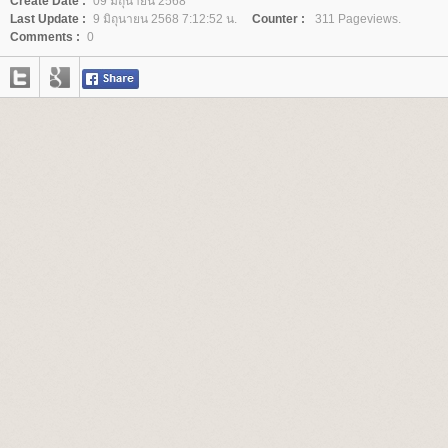
Create Date :
09 มิถุนายน 2568
Last Update :
9 มิถุนายน 2568 7:12:52 น.
Counter :
311 Pageviews.
Comments :
0