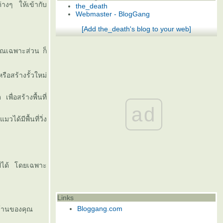
างๆ ให้เข้ากับ
the_death
Webmaster - BlogGang
[Add the_death's blog to your web]
วณเฉพาะส่วน ก็
รือสร้างรั้วใหม่
ก
เพื่อสร้างพื้นที่
ad
วได้มีพื้นที่วิ่ง
ไปได้ โดยเฉพาะ
Links
Bloggang.com
บ้านของคุณ