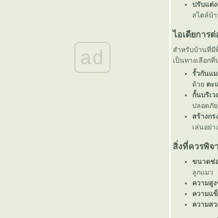
ตะแกรงฉีก XS-42 ทางเลือกงานราวกันตกที่ทั้ง
ปรับแต่
ข็งแรงและสวยงามสำหรับอาคารสมัยใหม่
สไตล์บ้
ตะแกรงฉีก XS-42 จากแบรนด์ วีแอนด์พี ดี
ไอเดียการต
อย่างไร
ตะแกรงฉีก XS-42 คืออะไร เหมาะกับงานแบบ
สำหรับบ้านที่มี
ad
ไหน
เป็นทางเลือกที
ตะแกรงเหล็กฉีก XS-42 งานรั้ว เหมาะกับงาน
รั้วกันแ
บบไหนบ้าง
ด้ว
ตะแ
ตะแกรงฉีก XS-42 ทางเลือกงานระบายน้ำที่
กั้นบริเ
ข็งแรง ปลอดภัย และดูทันสมั
ปลอดภัย
บันไดตะแกรงเหล็กฉีก XS-43 เหมาะกับงาน
สร้างกร
บบไหนบ้าง
เล่นอย่าง
ราวกันตกตะแกรงฉีก XS-42 แข็งแรง ปลอดภั
มั่นใจได้
สิ่งที่ควรพ
ตะแกรงฉีก XS-42 วีแอนด์พี ทางเลือกงานราว
ขนาดช่
กันตกที่ได้ทั้งความปลอดภัยและดีไซน์
ลูกแมว
ตะแกรงฉีก XS-42 ทางเลือกที่ปลอดภัย แข็งแรง
ความสูง
ละสวยงาม สำหรับอาคารทุกประเภท
ความแข็
ตะแกรงเหล็กฉีก XS-43 คืออะไร เหมาะกับงาน
ความสว
บบไหน
ทำไมตะแกรงฉีก XS-42 จึงเหมาะกับงานรั้ว