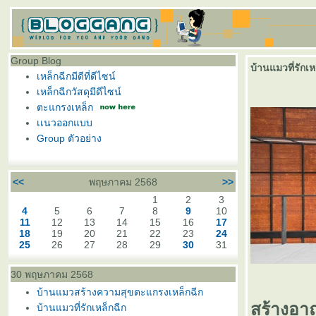
Group Blog
บ้านแมวที่รักเห
เหล็กฉีกมีดีที่ดีไซน์
เหล็กฉีกวัสดุมีดีไซน์
ตะแกรงเหล็ก
เเนวออกแบบ
Group ตัวอย่าง
<<
พฤษภาคม 2568
>>
1
2
3
4
5
6
7
8
9
10
11
12
13
14
15
16
17
18
19
20
21
22
23
24
25
26
27
28
29
30
31
30 พฤษภาคม 2568
บ้านแมวสร้างความสุขตะแกรงเหล็กฉีก
สร้างอา
บ้านแมวที่รักเหล็กฉีก