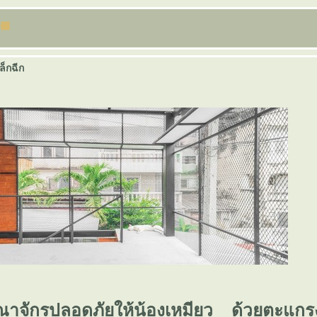
ล็กฉีก
ณาจักรปลอดภัยให้น้องเหมียว ด้วยตะแกรง