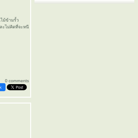
ม้ข้ามรั้ว
ะไม่คิดที่จะหนี
0 comments
k