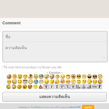
Comment
*ใช้ code html ตกแต่งข้อความได้เฉพาะสมาชิก
+
Emotion
+
BlogGang.com ใช้คุกกี้เพื่อพัฒนาประสบการณ์การใช้งานของคุณ
อ่านเพิ่มเติมได้ที่นี่