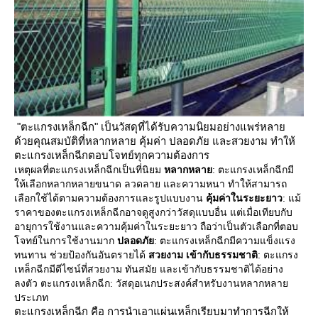
"ตะแกรงเหล็กฉีก" เป็นวัสดุที่ได้รับความนิยมอย่างแพร่หลา
ด้วยคุณสมบัติที่หลากหลาย คุ้มค่า ปลอดภัย และสวยงาม ทำให้
ตะแกรงเหล็กฉีกตอบโจทย์ทุกความต้องการ
เหตุผลที่ตะแกรงเหล็กฉีกเป็นที่นิยม
หลากหลา
: ตะแกรงเหล็กฉีกมี
ห้เลือกหลากหลายขนาด ลวดลาย และความหนา ทำให้สามารถ
เลือกใช้ได้ตามความต้องการและรูปแบบงาน
คุ้มค่าในระยะยาว
: แม้
ราคาของตะแกรงเหล็กฉีกอาจดูสูงกว่าวัสดุแบบอื่น แต่เมื่อเทียบกับ
อายุการใช้งานและความคุ้มค่าในระยะยาว ถือว่าเป็นตัวเลือกที่ตอบ
จทย์ในการใช้งานมาก
ปลอดภั
: ตะแกรงเหล็กฉีกมีความแข็งแรง
ทนทาน ช่วยป้องกันอันตรายได้
สวยงาม เข้ากับธรรมชาติ
: ตะแกรง
เหล็กฉีกมีดีไซน์ที่สวยงาม ทันสมัย และเข้ากับธรรมชาติได้อย่าง
ลงตัว ตะแกรงเหล็กฉีก: วัสดุอเนกประสงค์สำหรับงานหลากหลา
ประเภท
ตะแกรงเหล็กฉีก คือ การนำเอาแผ่นเหล็กเรียบมาทำการฉีกให้