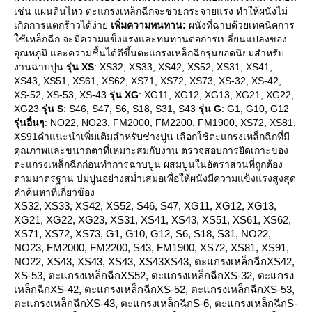
เช่น แผ่นดินไหว ตะแกรงเหล็กฉีกจะช่วยกระจายแรง ทำให้ผนังไม่
เกิดการแตกร้าวได้ง่า
เพิ่มความทนทาน:
ผนังที่ฉาบด้วยเทคนิคการ
ช้เหล็กฉีก จะมีความแข็งแรงและทนทานต่อการเปลี่ยนแปลงของ
อุณหภูมิ และความชื้นได้ดีขึ้นตะแกรงเหล็กฉีกรุ่นยอดนิยมสำหรับ
งานฉาบปูน
รุ่น XS
: XS32, XS33, XS42, XS52, XS31, XS41,
XS43, XS51, XS61, XS62, XS71, XS72, XS73, XS-32, XS-42,
XS-52, XS-53, XS-43
รุ่น XG
: XG11, XG12, XG13, XG21, XG22,
XG23
รุ่น S
: S46, S47, S6, S18, S31, S43
รุ่น G
: G1, G10, G12
รุ่นอื่นๆ
: NO22, NO23, FM2000, FM2200, FM1900, XS72, XS81,
XS91คำแนะนำเพิ่มเติมสำหรับช่างปูน เลือกใช้ตะแกรงเหล็กฉีกที่มี
คุณภาพและขนาดตาที่เหมาะสมกับงาน ตรวจสอบการยึดเกาะของ
ตะแกรงเหล็กฉีกก่อนทำการฉาบปูน ผสมปูนในอัตราส่วนที่ถูกต้อง
ตามมาตรฐาน บ่มปูนอย่างสม่ำเสมอเพื่อให้ผนังมีความแข็งแรงสูงสุด
คำค้นหาที่เกี่ยวข้อง
XS32, XS33, XS42, XS52, S46, S47, XG11, XG12, XG13,
XG21, XG22, XG23, XS31, XS41, XS43, XS51, XS61, XS62,
XS71, XS72, XS73, G1, G10, G12, S6, S18, S31, NO22,
NO23, FM2000, FM2200, S43, FM1900, XS72, XS81, XS91,
NO22, XS43, XS43, XS43, XS43XS43, ตะแกรงเหล็กฉีกXS42,
XS-53, ตะแกรงเหล็กฉีกXS52, ตะแกรงเหล็กฉีกXS-32, ตะแกรง
เหล็กฉีกXS-42, ตะแกรงเหล็กฉีกXS-52, ตะแกรงเหล็กฉีกXS-53,
ตะแกรงเหล็กฉีกXS-43, ตะแกรงเหล็กฉีกS-6, ตะแกรงเหล็กฉีกS-