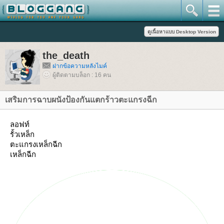
the_death
ฝากข้อความหลังไมค์
ผู้ติดตามบล็อก : 16 คน
เสริมการฉาบผนังป้องกันแตกร้าวตะแกรงฉีก
ลอฟท์
รั้วเหล็ก
ตะแกรงเหล็กฉีก
เหล็กฉีก