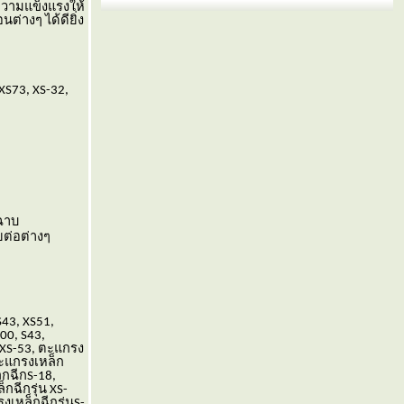
ความแข็งแรงให้
่างๆ ได้ดียิ่ง
 XS73, XS-32,
ฉาบ
ยต่อต่างๆ
S43, XS51,
00, S43,
 XS-53, ตะแกรง
ตะแกรงเหล็ก
็กฉีกS-18,
กฉีกรุ่น XS-
งเหล็กฉีกรุ่นS-