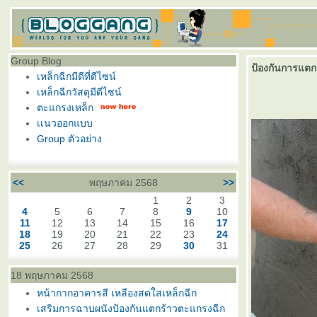
Group Blog
ป้องกันการแตก
เหล็กฉีกมีดีที่ดีไซน์
เหล็กฉีกวัสดุมีดีไซน์
ตะแกรงเหล็ก
เเนวออกแบบ
Group ตัวอย่าง
<<
พฤษภาคม 2568
>>
1
2
3
4
5
6
7
8
9
10
11
12
13
14
15
16
17
18
19
20
21
22
23
24
25
26
27
28
29
30
31
18 พฤษภาคม 2568
หน้ากากอาคารสี เหลืองสดใสเหล็กฉีก
เสริมการฉาบผนังป้องกันแตกร้าวตะแกรงฉีก