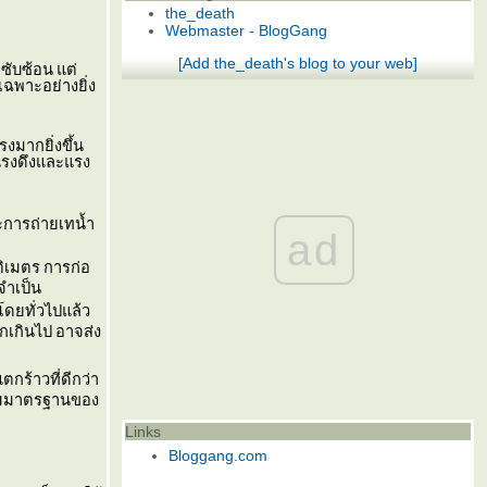
the_death
Webmaster - BlogGang
[Add the_death's blog to your web]
่ซับซ้อน แต่
เฉพาะอย่างยิ่ง
งมากยิ่งขึ้น
แรงดึงและแรง
ละการถ่ายเทน้ำ
ad
ติเมตร การก่อ
จำเป็น
งโดยทั่วไปแล้ว
กเกินไป อาจส่ง
ร้าวที่ดีกว่า
ตามมาตรฐานของ
Links
Bloggang.com