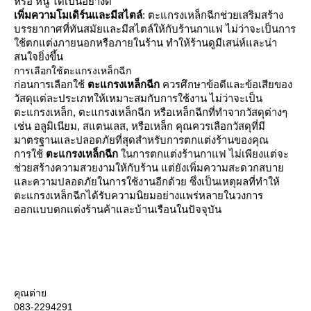
หรือ หนู ได้เป็นอย่างดี
เพิ่มความโมเดิร์นและมีสไตล์
: ตะแกรงเหล็กฉีกช่วยเสริมสร้าง
บรรยากาศที่ทันสมัยและมีสไตล์ให้กับร้านกาแฟ ไม่ว่าจะเป็นการ
ช้ตกแต่งภายนอกหรือภายในร้าน ทำให้ร้านดูมีเสน่ห์และน่า
สนใจยิ่งขึ้น
การเลือกใช้ตะแกรงเหล็กฉีก
ก่อนการเลือกใช้
ตะแกรงเหล็กฉีก
ควรศึกษาข้อดีและข้อเสียของ
วัสดุแต่ละประเภทให้เหมาะสมกับการใช้งาน ไม่ว่าจะเป็น
ตะแกรงเหล็ก, ตะแกรงเหล็กฉีก หรือเหล็กฉีกที่ทำจากวัสดุต่างๆ
เช่น อลูมิเนียม, สแตนเลส, หรือเหล็ก คุณควรเลือกวัสดุที่มี
มาตรฐานและปลอดภัยที่สุดสำหรับการตกแต่งร้านของคุณ
การใช้
ตะแกรงเหล็กฉีก
นการตกแต่งร้านกาแฟ ไม่เพียงแต่จะ
ช่วยสร้างความสวยงามให้กับร้าน แต่ยังเพิ่มความสะดวกสบา
ละความปลอดภัยในการใช้งานอีกด้วย ซึ่งเป็นเหตุผลที่ทำให้
ตะแกรงเหล็กฉีกได้รับความนิยมอย่างแพร่หลายในวงการ
ออกแบบตกแต่งร้านค้าและบ้านเรือนในปัจจุบัน
คุณต่า
083-2294291