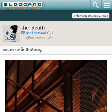
the_death
ฝากข้อความหลังไมค์
ผู้ติดตามบล็อก : 16 คน
ตะแกรงเหล็กฉีกกันหนู