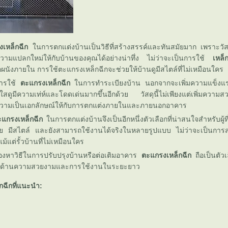
เหล็กฉีก
นการตกแต่งบ้านเป็นวิธีที่สร้างสรรค์และทันสมัยมาก เพราะวัสดุ
วามแปลกใหม่ให้กับบ้านของคุณได้อย่างน่าทึ่ง ไม่ว่าจะเป็นการใช้
เหล็
รือผนังภายใน การใช้ตะแกรงเหล็กฉีกจะช่วยให้บ้านดูมีสไตล์ที่ไม่เหมือนใคร
การใช้
ตะแกรงเหล็กฉีก
นการทำระเบียงบ้าน นอกจากจะเพิ่มความแข็งแรง
สดใสดูมีความเท่ห์และโดดเด่นมากขึ้นอีกด้วย วัสดุนี้ไม่เพียงแต่เพิ่มความส
มความเป็นเอกลักษณ์ให้กับการตกแต่งภายในและภายนอกอาคาร
แกรงเหล็กฉีก
นการตกแต่งบ้านจึงเป็นอีกหนึ่งตัวเลือกที่น่าสนใจสำหรับผู้ที
ย มีสไตล์ และยังสามารถใช้งานได้จริงในหลายรูปแบบ ไม่ว่าจะเป็นการส
้แต่รั้วบ้านที่ไม่เหมือนใคร
งหาวิธีในการปรับปรุงบ้านหรือต่อเติมอาคาร
ตะแกรงเหล็กฉีก
ถือเป็นตัวเล
ในด้านความสวยงามและการใช้งานในระยะยาว
กฉีกที่แนะนำ: