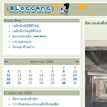
Group Blog
มีความเท่เหล็ก
เหล็กฉีกมีดีที่ดีไซน์
เหล็กฉีกวัสดุมีดีไซน์
ตะแกรงเหล็ก
เเนวออกแบบ
Group ตัวอย่าง
<<
พฤษภาคม 2568
>>
1
2
3
4
5
6
7
8
9
10
11
12
13
14
15
16
17
18
19
20
21
22
23
24
25
26
27
28
29
30
31
11 พฤษภาคม 2568
มีความเท่เหล็กฉีก
ราวกันตกตะแกรงเหล็กฉีกสุดฮิต