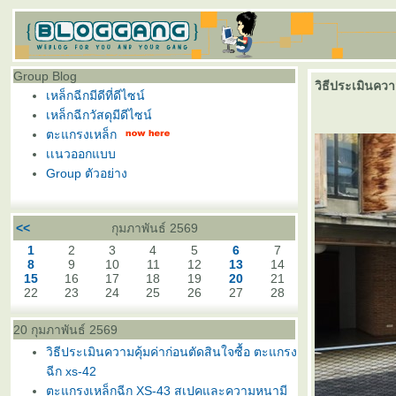
Group Blog
วิธีประเมินควา
เหล็กฉีกมีดีที่ดีไซน์
เหล็กฉีกวัสดุมีดีไซน์
ตะแกรงเหล็ก
เเนวออกแบบ
Group ตัวอย่าง
<<
กุมภาพันธ์ 2569
1
2
3
4
5
6
7
8
9
10
11
12
13
14
15
16
17
18
19
20
21
22
23
24
25
26
27
28
20 กุมภาพันธ์ 2569
วิธีประเมินความคุ้มค่าก่อนตัดสินใจซื้อ ตะแกรง
ฉีก xs-42
ตะแกรงเหล็กฉีก XS-43 สเปคและความหนามี