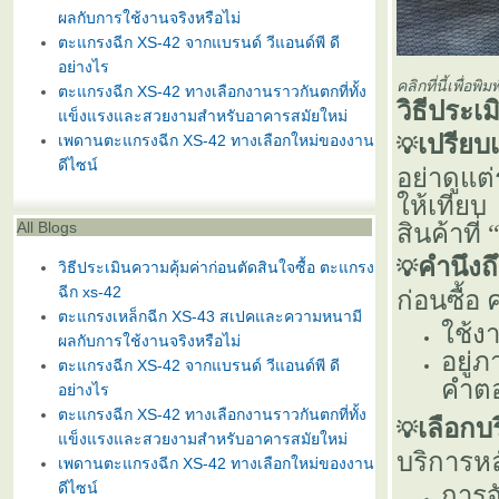
ผลกับการใช้งานจริงหรือไม่
ตะแกรงฉีก XS-42 จากแบรนด์ วีแอนด์พี ดี
อย่างไร
คลิกที่นี้เพื่อ
ตะแกรงฉีก XS-42 ทางเลือกงานราวกันตกที่ทั้ง
วิธีประเ
ข็งแรงและสวยงามสำหรับอาคารสมัยใหม่
เปรียบ
เพดานตะแกรงฉีก XS-42 ทางเลือกใหม่ของงาน
💡
ดีไซน์
อย่าดูแต
ห้เทียบ
All Blogs
สินค้าที่ 
คำนึงถ
💡
วิธีประเมินความคุ้มค่าก่อนตัดสินใจซื้อ ตะแกรง
ฉีก xs-42
ก่อนซื้อ
ตะแกรงเหล็กฉีก XS-43 สเปคและความหนามี
ช้งา
ผลกับการใช้งานจริงหรือไม่
อยู่
ตะแกรงฉีก XS-42 จากแบรนด์ วีแอนด์พี ดี
คำตอ
อย่างไร
ตะแกรงฉีก XS-42 ทางเลือกงานราวกันตกที่ทั้ง
เลือกบ
💡
ข็งแรงและสวยงามสำหรับอาคารสมัยใหม่
บริการห
เพดานตะแกรงฉีก XS-42 ทางเลือกใหม่ของงาน
ดีไซน์
การจ