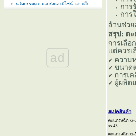
นวัตกรรมความแกร่งและดีไซน์: เจาะลึก
การร
ตะแกรงเหล็กฉีกรุ่น XS-43 และ XS-42 สำหรับ
การใ
งานสถาปัตยกรรมสมัยใหม่
ล้วนช่วย
ตะแกรงฉีก XS-42 ทางเลือกงานราวกันตกที่ทั้ง
ข็งแรงและสวยงามสำหรับอาคารสมัยใหม่
สรุป: ต
ตะแกรงฉีก XS-42 จากแบรนด์ วีแอนด์พี ดี
การเลือ
อย่างไร
ต่ควรเล
ตะแกรงฉีก XS-42 คืออะไร เหมาะกับงานแบบ
ad
ไหน
ความห
✔
ตะแกรงเหล็กฉีก XS-42 งานรั้ว เหมาะกับงาน
ขนาดต
✔
บบไหนบ้าง
การเคล
✔
ตะแกรงฉีก XS-42 ทางเลือกงานระบายน้ำที่
ผู้ผล
✔
ข็งแรง ปลอดภัย และดูทันสมั
บันไดตะแกรงเหล็กฉีก XS-43 เหมาะกับงาน
บบไหนบ้าง
ราวกันตกตะแกรงฉีก XS-42 แข็งแรง ปลอดภั
มั่นใจได้
สเปคสินค้า
ตะแกรงฉีก XS-42 วีแอนด์พี ทางเลือกงานราว
ตะแกรงฉีก xs-
กันตกที่ได้ทั้งความปลอดภัยและดีไซน์
xs-43
ตะแกรงฉีก XS-42 ทางเลือกที่ปลอดภัย แข็งแรง
ตะแกรงฉีก xs-