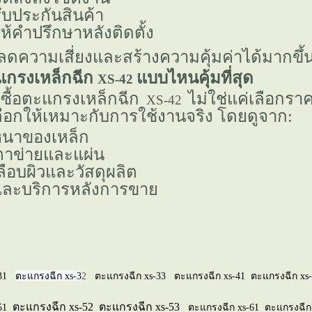
ับประกันสินค้า
ห้คำปรึกษาหลังติดตั้ง
ลดความเสี่ยงและสร้างความคุ้มค่าได้มากขึ้
ะแกรงเหล็กฉีก
บบไหนคุ้มที่สุด
XS-42
กซื้อตะแกรงเหล็กฉีก
ไม่ใช่แค่เลือกราค
XS-42
ือกให้เหมาะกับการใช้งานจริง โดยดูจาก:
นาของเหล็ก
าข่ายและแผ่น
ือบผิวและวัสดุผลิต
ิตและบริการหลังการขา
31
ตะแกรงฉีก xs-3
2
ตะแกรงฉีก xs-33
ตะแกรงฉีก xs-41
ตะแกรงฉีก xs
ตะแกรงฉีก xs-52
ตะแกรงฉีก xs-53
51
ตะแกรงฉีก xs-61
ตะแกรงฉีก 