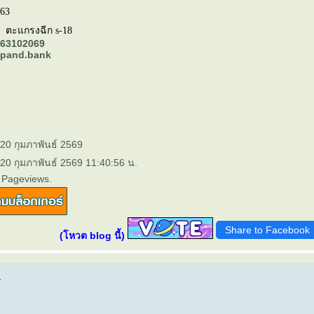
-63
ตะแกรงฉีก s-18
63102069
xpand.bank
 20 กุมภาพันธ์ 2569
 20 กุมภาพันธ์ 2569 11:40:56 น.
 Pageviews.
Share to Facebook
(โหวต blog นี้)
.