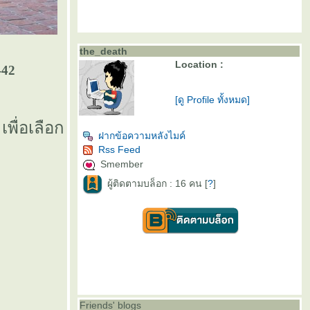
the_death
Location :
-42
[ดู Profile ทั้งหมด]
เพื่อเลือก
ฝากข้อความหลังไมค์
Rss Feed
Smember
ผู้ติดตามบล็อก : 16 คน [
?
]
Friends' blogs