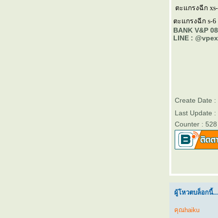
ละสวยงาม สำหรับอาคารทุกประเภท
ตะแกรงฉีก xs
ตะแกรงเหล็กฉีก XS-43 คืออะไร เหมาะกับงาน
ตะแกรงฉีก s-6
บบไหน
BANK V&P 08
ทำไมตะแกรงฉีก XS-42 จึงเหมาะกับงานรั้ว
LINE : @vpe
รงงาน
เลือกตะแกรงฉีก XS-42 ยังไง ให้เหมาะกับงาน
ครงการ
ตะแกรงฉีก XS-43 เหมาะกับงานพื้นและทาง
เดินโรงงานหรือไม่
ตะแกรงฉีก XS-43 จากวีแอนด์พี ใช้งาน
Create Date :
ภายนอกอาคารได้หรือไม่
Last Update :
จุดเด่นของชั้นวางต้นไม้จากตะแกรงเหล็กฉีก
Counter : 528
XS-42
ตะแกรงฉีก XS-43 จากวีแอนด์พี ใช้งาน
ภายนอกอาคารได้หรือไม่
ตะแกรงฉีก XS-43 เหมาะกับงานพื้นและทาง
เดินโรงงานหรือไม่
เลือกตะแกรงฉีก XS-42 ยังไง ให้เหมาะกับงาน
ครงการ
ผู้โหวตบล็อกนี้..
ทำไมตะแกรงฉีก XS-42 จึงเหมาะกับงานรั้ว
คุณhaiku
รงงาน