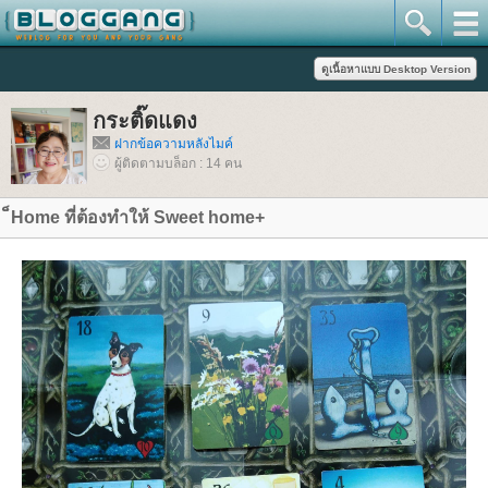
กระติ๊ดแดง
ฝากข้อความหลังไมค์
ผู้ติดตามบล็อก : 14 คน
็Home ที่ต้องทำให้ Sweet home+