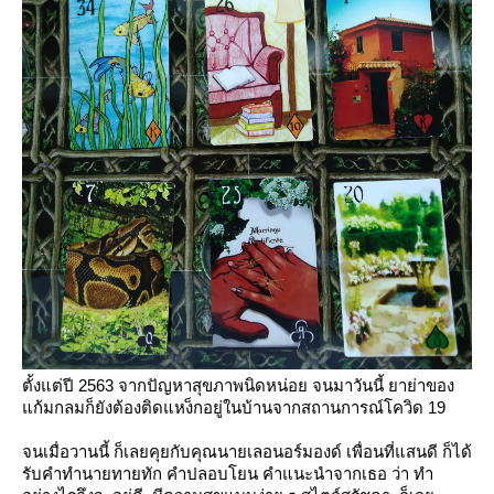
ตั้งแต่ปี 2563 จากปัญหาสุขภาพนิดหน่อย จนมาวันนี้ ยาย่าของ
ก้มกลมก็ยังต้องติดแหง็กอยู่ในบ้านจากสถานการณ์โควิด 19
จนเมื่อวานนี้ ก็เลยคุยกับคุณนายเลอนอร์มองด์ เพื่อนที่แสนดี ก็ได้
รับคำทำนายทายทัก คำปลอบโยน คำแนะนำจากเธอ ว่า ทำ