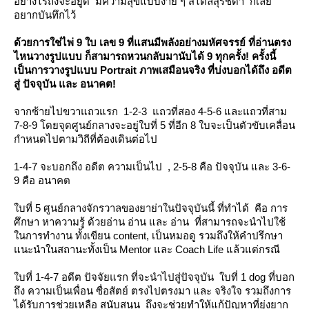
อย่างไรถึงจะอยู่ดี มีความสุขแบบง่าย ๆ สไตล์สุรัชดา ก็เล
อยากบันทึกไว้
ด้วยการใช่ไพ่ 9 ใบ เลข 9 ที่แสนมีพลังอย่างมหัศจรรย์ ที่อ่านตรง
ไหนวางรูปแบบ ก็สามารถหวนกลับมานับได้ 9 ทุกครั้ง! ครั้งนี้
เป็นการวางรูปแบบ Portrait ภาพเสมือนจริง ที่บ่งบอกได้ถึง อดีต
สู่ ปัจจุบัน และ อนาคต!
จากซ้ายไปขวาแถวแรก 1-2-3 แถวที่สอง 4-5-6 และแถวที่สาม
7-8-9 โดยจุดศูนย์กลางจะอยู่ใบที่ 5 ที่อีก 8 ใบจะเป็นตัวขับเคลื่อน
กำหนดไปตามวิถีที่ต้องเดินต่อไป
1-4-7 จะบอกถึง อดีต ความเป็นไป , 2-5-8 คือ ปัจจุบัน และ 3-6-
9 คือ อนาคต
บที่ 5 ศูนย์กลางจักรวาลของยาย่าในปัจจุบันนี้ ที่ทำได้ คือ การ
ศึกษา หาความรู้ ด้วยอ่าน อ่าน และ อ่าน ที่สามารถจะนำไปใช้
นการทำงาน ทั้งเขียน content, เป็นหมอดู รวมถึงให้คำปรึกษา
นะนำในสถานะทั้งเป็น Mentor และ Coach Life แล้วแต่กรณี
บที่ 1-4-7 อดีต ปัจจัยแรก ที่จะนำไปสู่ปัจจุบัน ใบที่ 1 dog ที่บอก
ถึง ความเป็นเพื่อน ซื่อสัตย์ ตรงไปตรงมา และ จริงใจ รวมถึงการ
ได้รับการช่วยเหลือ สนับสนุน ถึงจะช่วยทำให้แก้ปัญหาที่ยุ่งยาก