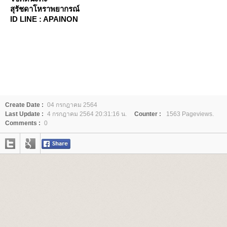
สุรัชดาโหราพยากรณ์
ID LINE : APAINON
Create Date :
04 กรกฎาคม 2564
Last Update :
4 กรกฎาคม 2564 20:31:16 น.
Counter :
1563 Pageviews.
Comments :
0