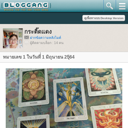
กระติ๊ดแดง
ฝากข้อความหลังไมค์
ผู้ติดตามบล็อก : 14 คน
หมายเลข 1 ในวันที่่ 1 มิถุนายน 25ุ64