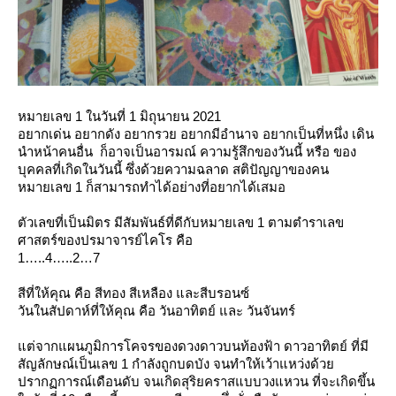
หมายเลข 1 ในวันที่ 1 มิถุนายน 2021
อยากเด่น อยากดัง อยากรวย อยากมีอำนาจ อยากเป็นที่หนึ่ง เดิน
นำหน้าคนอื่น ก็อาจเป็นอารมณ์ ความรู้สึกของวันนี้ หรือ ของ
บุคคลที่เกิดในวันนี้ ซึ่งด้วยความฉลาด สติปัญญาของคน
หมายเลข 1 ก็สามารถทำได้อย่างที่อยากได้เสมอ
ตัวเลขที่เป็นมิตร มีสัมพันธ์ที่ดีกับหมายเลข 1 ตามตำราเลข
ศาสตร์ของปรมาจารย์ไคโร คือ
1…..4…..2…7
สีที่ให้คุณ คือ สีทอง สีเหลือง และสีบรอนซ์
วันในสัปดาห์ที่ให้คุณ คือ วันอาทิตย์ และ วันจันทร์
ต่จากแผนภูมิการโคจรของดวงดาวบนท้องฟ้า ดาวอาทิตย์ ที่มี
สัญลักษณ์เป็นเลข 1 กำลังถูกบดบัง จนทำให้เว้าแหว่งด้ว
ปรากฏการณ์เดือนดับ จนเกิดสุริยคราสแบบวงแหวน ที่จะเกิดขึ้น