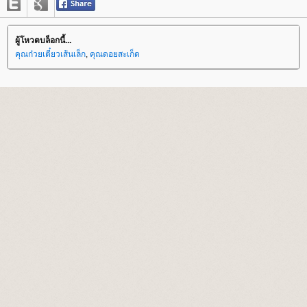
ผู้โหวตบล็อกนี้...
คุณก๋วยเตี๋ยวเส้นเล็ก
,
คุณดอยสะเก็ด