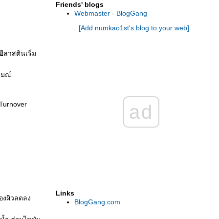
Friends' blogs
Webmaster - BlogGang
[Add numkao1st's blog to your web]
ีลาสตินเริ่ม
รมณ์
 Turnover
ad
Links
ำของผิวลดลง
BlogGang.com