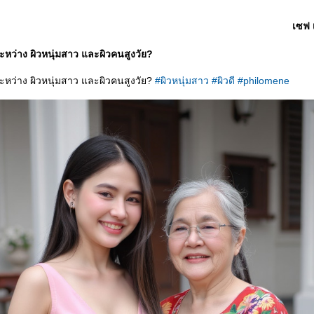
เซฟ เ
หว่าง ผิวหนุ่มสาว และผิวคนสูงวัย?
หว่าง ผิวหนุ่มสาว และผิวคนสูงวัย?
#ผิวหนุ่มสาว #ผิวดี #philomene