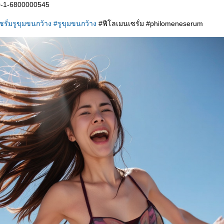
10-1-6800000545
ซรั่มรูขุมขนกว้าง
#รูขุมขนกว้าง
#ฟีโลเมนเซรั่ม #philomeneserum