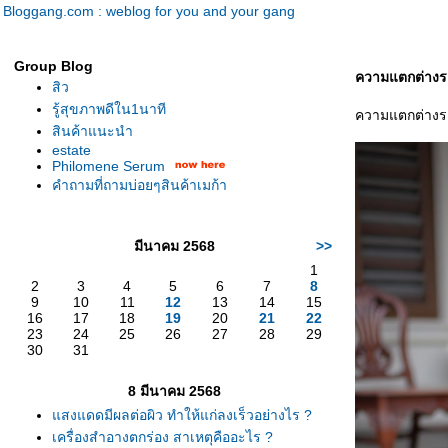
Bloggang.com : weblog for you and your gang
Group Blog
ความแตกต่างระ
สิว
รู้สุขภาพดีใน1นาที
ความแตกต่างระ
สินค้าแนะนำ
estate
Philomene Serum
คำถามที่ถามบ่อยๆสินค้าเมก้า
มีนาคม 2568
>>
1
2
3
4
5
6
7
8
9
10
11
12
13
14
15
16
17
18
19
20
21
22
23
24
25
26
27
28
29
30
31
8 มีนาคม 2568
สงแดดมีผลต่อผิว ทำให้แก่ลงเร็วอย่างไร ?
เครื่องสำอางตกร่อง สาเหตุคืออะไร ?