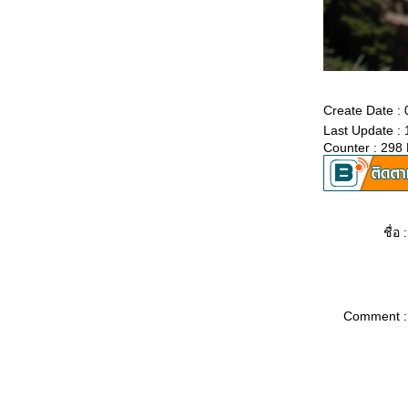
Create Date :
Last Update :
Counter : 298
ชื่อ :
Comment :