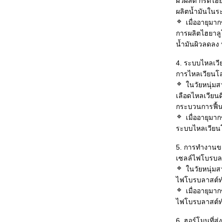
ผิวผลิต กรดไฮยา
ผลิตน้ำมันในระ
เมื่ออายุมากข
การผลิตไฮยาลู
น้ำมันผิวลดลง 
4. ระบบไหลเวียน
การไหลเวียนโล
นวัยหนุ่มส
เลือดไหลเวียนดี
กระบวนการฟื้น
เมื่ออายุมากข
ระบบไหลเวียนโ
5. การทำงานขอ
เซลล์ไฟโบรบลาส
นวัยหนุ่มส
ไฟโบรบลาสต์ทำง
เมื่ออายุมากข
ไฟโบรบลาสต์ท
6. ฮอร์โมนที่ส่