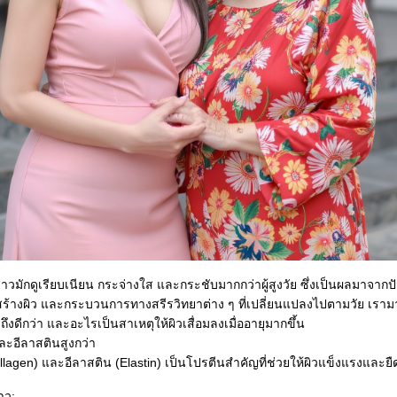
สาวมักดูเรียบเนียน กระจ่างใส และกระชับมากกว่าผู้สูงวัย ซึ่งเป็นผลมาจากป
สร้างผิว และกระบวนการทางสรีรวิทยาต่าง ๆ ที่เปลี่ยนแปลงไปตามวัย เรามา
ึงดีกว่า และอะไรเป็นสาเหตุให้ผิวเสื่อมลงเมื่ออายุมากขึ้น
ะอีลาสตินสูงกว่า
agen) และอีลาสติน (Elastin) เป็นโปรตีนสำคัญที่ช่วยให้ผิวแข็งแรงและยืด
าว: