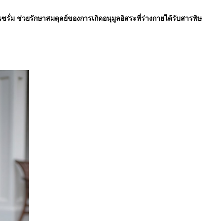
ซรั่ม ช่วยรักษาสมดุลย์ของการเกิดอนุมูลอิสระที่ร่างกายได้รับสารพิษ