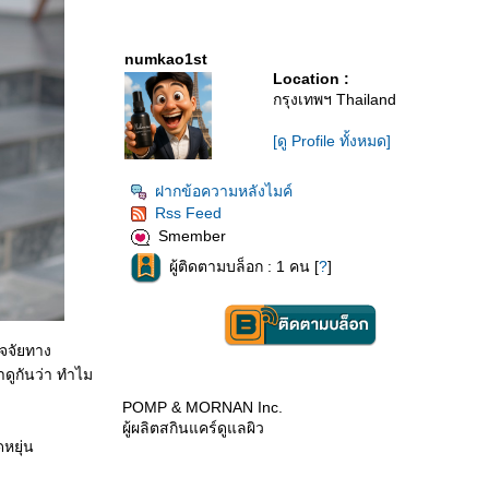
numkao1st
Location :
กรุงเทพฯ Thailand
[ดู Profile ทั้งหมด]
ฝากข้อความหลังไมค์
Rss Feed
Smember
ผู้ติดตามบล็อก : 1 คน [
?
]
ัจจัยทาง
ดูกันว่า ทำไม
POMP & MORNAN Inc.
ผู้ผลิตสกินแคร์ดูแลผิว
หยุ่น