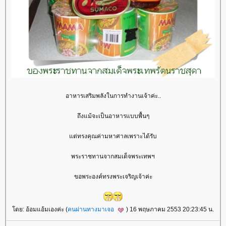
อาหารเสริมพลังในการทำงานเจ้าค่ะ..
ถึงแม้จะเป็นอาหารแบบพื้นๆ
ต่ทรงคุณค่ามหาศาลเพราะได้รับ
พระราชทานจากสมเด็จพระเทพฯ
ขอพระองค์ทรงพระเจริญเจ้าค่ะ
ดย: อ้อมแอ้มเองค่ะ (
คนผ่านทางมาเจอ
) 16 พฤษภาคม 2553 20:23:45 น.