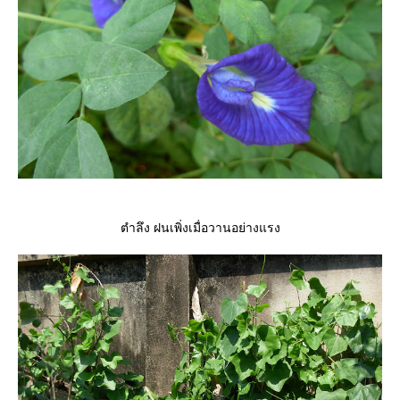
ตำลึง ฝนเพิ่งเมื่อวานอย่างแรง