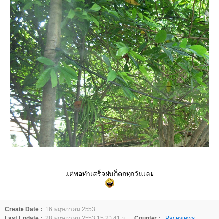
ต่พอทำเสร็จฝนก็ตกทุกวันเล
Create Date :
16 พฤษภาคม 2553
Last Update :
28 พฤษภาคม 2553 15:20:41 น.
Counter :
Pageviews.