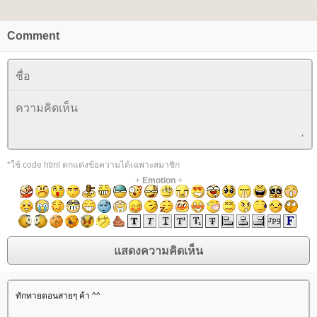
Comment
*ใช้ code html ตกแต่งข้อความได้เฉพาะสมาชิก
+
Emotion
+
ทักทายตอนสายๆ ค้า ^^