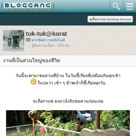
tuk-tuk@korat
ฝากข้อความหลังไมค์
ผู้ติดตามบล็อก : 149 คน
งานที่เป็นส่วนใหญ่ของชีวิต
วันนี้จะพามาชมสวนที่บ้าน ในวันขี้เกียจที่เหมือนกันทุกเช้า
ก็แปลว่า เช้า ๆ ข้าพเจ้าก็ขี้เกียจทุกวัน
จะถือกาแฟ ลงมานั่งจิบชมสวนก่อนเล