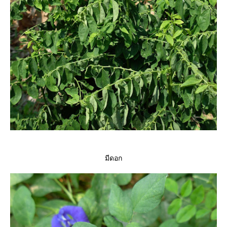
มีดอก