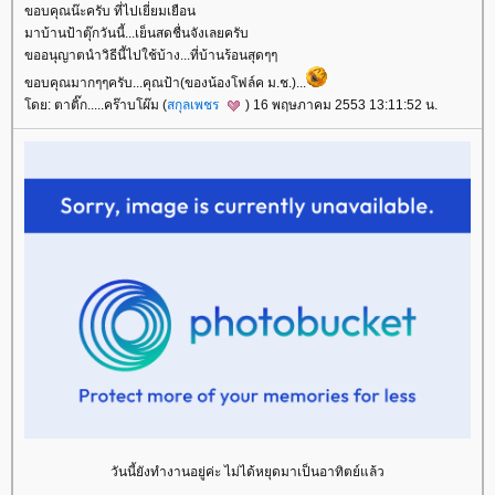
ขอบคุณน๊ะครับ ที่ไปเยี่ยมเยือน
มาบ้านป้าตุ๊กวันนี้...เย็นสดชื่นจังเลยครับ
ขออนุญาตนำวิธีนี้ไปใช้บ้าง...ที่บ้านร้อนสุดๆๆ
ขอบคุณมากๆๆครับ...คุณป้า(ของน้องโฟล์ค ม.ช.)...
ดย: ตาติ๊ก.....คร๊าบโผ๊ม (
สกุลเพชร
) 16 พฤษภาคม 2553 13:11:52 น.
วันนี้ยังทำงานอยู่ค่ะ ไม่ได้หยุดมาเป็นอาทิตย์แล้ว