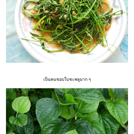
เป็นคนชอบใบชะพลูมาก ๆ