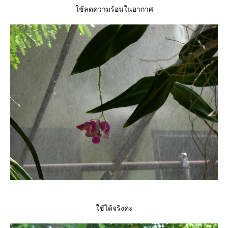
ช้ลดความร้อนในอากาศ
ช้ได้จริงค่ะ