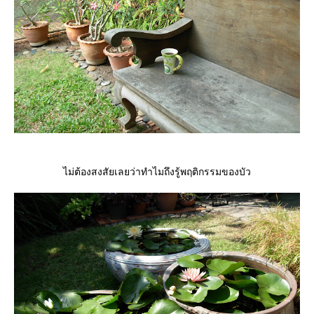
ไม่ต้องสงสัยเลยว่าทำไมถึงรู้พฤติกรรมของบัว