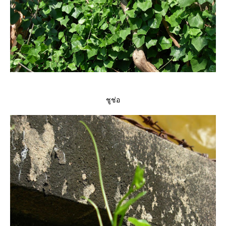
ชูช่อ