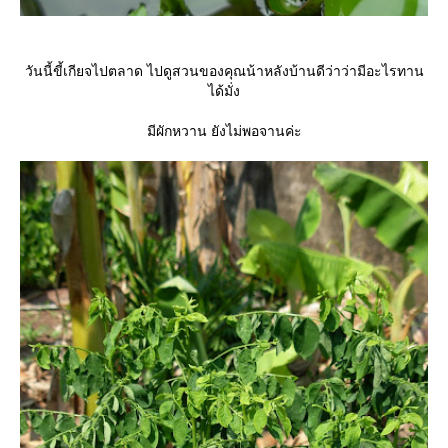
วันนี้ขี้เกียจไปตลาด ไปดูสวนของคุณน้าหลังบ้านดีว่าว่ามีอะไรทาน
ได้มั่ง
มีผักหวาน ยังไม่พอจานค่ะ