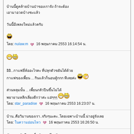
บ้านนี้ดูคล้ายบ้านป่าของเราจัง ถ้าจะต้อง
เอามาอวดบ้างซะแล้ว
วันนี้มีเพลงใหม่แล้วครับ
ดย:
nulaw.m
16 พฤษภาคม 2553 16:14:54 น.
อิอิ...กาแฟยี่ห้ออะไรคะ ที่ปลุกตัวขยันได้ด้ว
กาแฟของเพี้ยน ... กินแล้วก็นอนทู้กกก ทีเลยค่ะ
ส่วนหลุมนั้น ... เพี้ยนกลัวปีนขึ้นไม่ได้
พยายามหลีกเลี่ยงดีกว่าค่ะ แฮ่ๆๆๆ
ดย:
star_paradise
16 พฤษภาคม 2553 16:23:07 น.
บ้าน..คือวิมานของเรา..จริงๆนะคะ..โดยเฉพาะบ้านนี้.น่าอยู่จังเล
ดย:
นความอ่อนไหว
16 พฤษภาคม 2553 16:26:50 น.