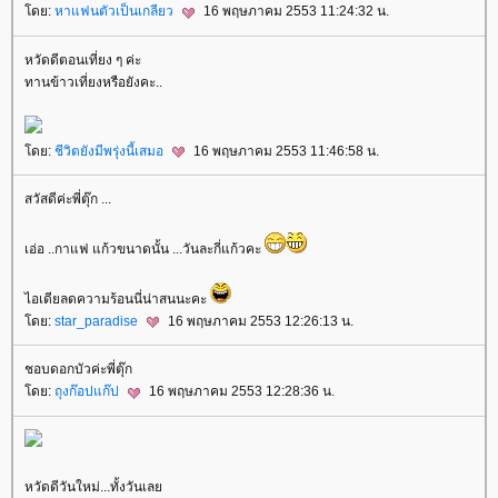
ดย:
หาแฟนตัวเป็นเกลียว
16 พฤษภาคม 2553 11:24:32 น.
หวัดดีตอนเที่ยง ๆ ค่ะ
ทานข้าวเที่ยงหรือยังคะ..
ดย:
ชีวิตยังมีพรุ่งนี้เสมอ
16 พฤษภาคม 2553 11:46:58 น.
สวัสดีค่ะพี่ตุ๊ก ...
เอ่อ ..กาแฟ แก้วขนาดนั้น ...วันละกี่แก้วคะ
ไอเดียลดความร้อนนี่น่าสนนะคะ
ดย:
star_paradise
16 พฤษภาคม 2553 12:26:13 น.
ชอบดอกบัวค่ะพี่ตุ๊ก
ดย:
ถุงก๊อปแก๊ป
16 พฤษภาคม 2553 12:28:36 น.
หวัดดีวันใหม่...ทั้งวันเล