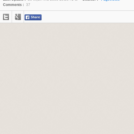
Comments :
37