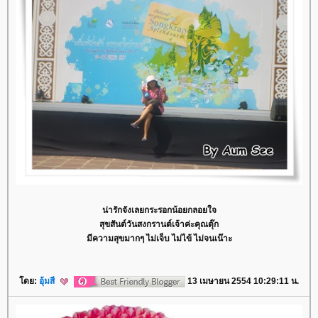
น่ารักจังเลยกระรอกน้อยกลอยใจ
สุขสันต์วันสงกรานต์เจ้าค่ะคุณตุ๊ก
มีความสุขมากๆ ไม่เจ็บ ไม่ไข้ ไม่จนเน๊าะ
ดย:
อุ้มสี
13 เมษายน 2554 10:29:11 น.