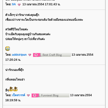
ดย:
9A
13 เมษายน 2554 17:01:43 น.
ตัวเล็กๆ น่ารักมากค่ะคุณตุ๊ก
เชื่อแน่ว่าเขาจะโตเป็นกระรอกเต้มวัยด้วยมือของแม่หมอนี่แหละ
สวัสดีปีใหม่ไทยค่ะ
ป้าแอ๊ดกับคุณลุงอยู่บ้านกันสองคนค่ะ
ปล่อยให้หนุ่มๆ เขาไปเที่ยวกันค่ะ
ดย:
addsiripun
13 เมษายน 2554
17:20:24 น.
น่ารักเนอะพี่ตุ๊ก
กลิ่นหอมไหมอ่า
ฮี่ๆ
ดย:
เป็ดสวรรค์
13 เมษายน 2554
18:19:59 น.