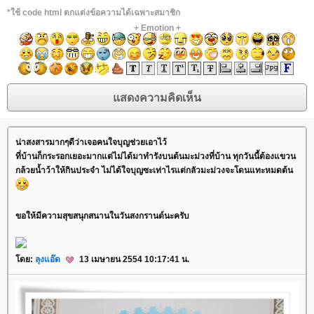
*ใช้ code html ตกแต่งข้อความได้เฉพาะสมาชิก
+
Emotion
+
น่าสงสารมากๆดีว่าเจอคนใจบุญช่วยเอาไว้
ที่บ้านก็กระรอกเยอะมากแต่ไม่ได้มาทำรังบนต้นมะม่วงที่บ้าน ทุกวันนี้ต้องแขวน
กล้วยน้ำว้าให้กินประจำ ไม่ได้ใจบุญซะเท่าไรแต่กลัวมะม่วงจะโดนแทะหมดต้น
ขอให้มีความสุขสนุกสนานในวันสงกรานต์นะครับ
ดย:
ลุงแอ๊ด
13 เมษายน 2554 10:17:41 น.