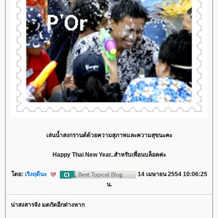
เล่นน้ำสงกรานต์ด้วยความสุภาพและความสุขนะคะ
Happy Thai New Year..สำหรับเพื่อนบล็อคค่ะ
ดย:
เริงฤดีนะ
14 เมษายน 2554 10:06:25
น.
น่าสงสารจัง มดกัดอีกต่างหาก