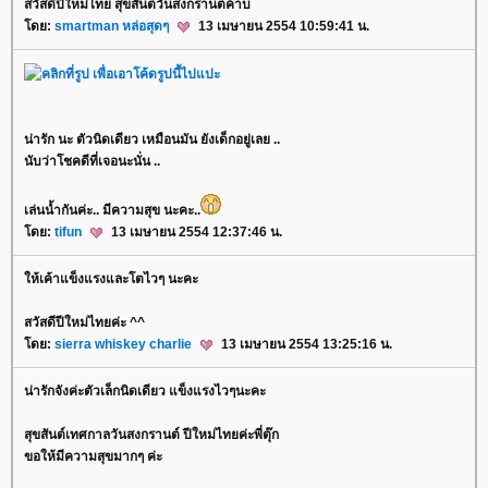
สวัสดีปีใหม่ไทย สุขสันต์วันสงกรานต์ค้าบ
ดย:
smartman หล่อสุดๆ
13 เมษายน 2554 10:59:41 น.
น่ารัก นะ ตัวนิดเดียว เหมือนมัน ยังเด็กอยู่เลย ..
นับว่าโชคดีที่เจอนะนั่น ..
เล่นน้ำกันค่ะ.. มีความสุข นะคะ..
ดย:
tifun
13 เมษายน 2554 12:37:46 น.
ห้เค้าแข็งแรงและโตไวๆ นะคะ
สวัสดีปีใหม่ไทยค่ะ ^^
ดย:
sierra whiskey charlie
13 เมษายน 2554 13:25:16 น.
น่ารักจังค่ะตัวเล็กนิดเดียว แข็งแรงไวๆนะคะ
สุขสันต์เทศกาลวันสงกรานต์ ปีใหม่ไทยค่ะพี่ตุ๊ก
ขอให้มีความสุขมากๆ ค่ะ