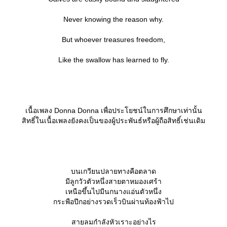
Never knowing the reason why.
But whoever treasures freedom,
Like the swallow has learned to fly.
เนื้อเพลง Donna Donna เพื่อประโยชน์ในการศึกษาเท่านั้น
สิทธิ์ในเนื้อเพลงยังคงเป็นของผู้ประพันธ์หรือผู้ถือสิทธิ์เช่นเดิม
บนเกวียนปลายทางคือตลาด
มีลูกวัวตัวหนึ่งสายตาหมองเศร้า
เหนือขึ้นไปมีนกนางแอ่นตัวหนึ่ง
กระพือปีกอย่างรวดเร็วบินผ่านท้องฟ้าไป
สายลมกำลังหัวเราะอย่างไร