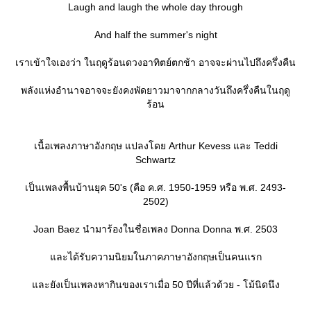
Laugh and laugh the whole day through
And half the summer's night
เราเข้าใจเองว่า ในฤดูร้อนดวงอาทิตย์ตกช้า อาจจะผ่านไปถึงครึ่งคืน
พลังแห่งอำนาจอาจจะยังคงพัดยาวมาจากกลางวันถึงครึ่งคืนในฤดู
ร้อน
เนื้อเพลงภาษาอังกฤษ แปลงโดย Arthur Kevess และ Teddi
Schwartz
เป็นเพลงพื้นบ้านยุค 50's (คือ ค.ศ. 1950-1959 หรือ พ.ศ. 2493-
2502)
Joan Baez นำมาร้องในชื่อเพลง Donna Donna พ.ศ. 2503
ละได้รับความนิยมในภาคภาษาอังกฤษเป็นคนแรก
ละยังเป็นเพลงหากินของเราเมื่อ 50 ปีที่แล้วด้วย - โม้นิดนึง