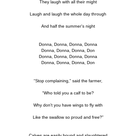
They laugh with all their might
Laugh and laugh the whole day through
And half the summer's night
Donna, Donna, Donna, Donna
Donna, Donna, Donna, Don
Donna, Donna, Donna, Donna
Donna, Donna, Donna, Don
“Stop complaining,” said the farmer,
“Who told you a calf to be?
Why don't you have wings to fly with
Like the swallow so proud and free?”
Calves are easily bound and slaughtered