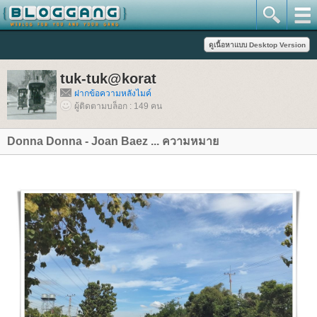
tuk-tuk@korat
ฝากข้อความหลังไมค์
ผู้ติดตามบล็อก : 149 คน
Donna Donna - Joan Baez ... ความหมา