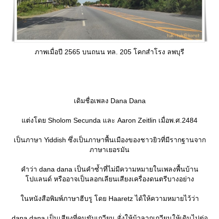
ภาพเมื่อปี 2565 บนถนน ทล. 205 โคกสำโรง ลพบุรี
เดิมชื่อเพลง Dana Dana
ต่งโดย Sholom Secunda และ Aaron Zeitlin เมื่อพ.ศ.2484
เป็นภาษา Yiddish ซึ่งเป็นภาษาพื้นเมืองของชาวยิวที่มีรากฐานจาก
ภาษาเยอรมัน
คำว่า dana dana เป็นคำซ้ำที่ไม่มีความหมายในเพลงพื้นบ้าน
ปแลนด์ หรืออาจเป็นลอกเลียนเสียงเครื่องดนตรีบางอย่าง
นหนังสือพิมพ์ภาษาฮีบรู โดย Haaretz ได้ให้ความหมายไว้ว่า
dana dana เป็นเสียงที่คนขับเกวียน สั่งให้ม้าลากเกวียนให้เดินไปต่อ