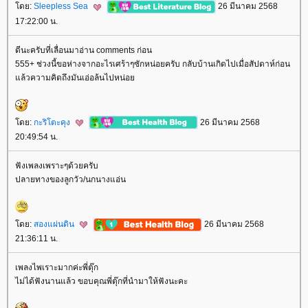
ดย:
Sleepless Sea
26 มีนาคม 2568
17:22:00 น.
ดีนะครับที่เลื่อนมาอ่าน comments ก่อน
555+ ช่วงนี้ขอห่างจากอะไรเศร้าๆซักหน่อยครับ กลับบ้านเกิดไปเมื่อสัปดาห์ก่อน
ล้วความคิดถึงมันเอ่อล้นไปหน่อ
ดย:
กะริโตะคุง
26 มีนาคม 2568
20:49:54 น.
ฟังเพลงเพราะๆด้วยครับ
ปลายทางของลูกวัว/นกนางแอ่น
ดย:
สองแผ่นดิน
26 มีนาคม 2568
21:36:11 น.
เพลงไพเราะมากค่ะพี่ตุ๊ก
ไม่ได้ฟังนานแล้ว ขอบคุณพี่ตุ๊กที่นำมาให้ฟังนะคะ