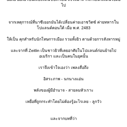
ไป
จากเหตุการณ์ที่นาซีเยอรมันได้เปลี่ยนค่ายเอาชวิตซ์ ค่ายทหารใน
ปแลนด์ตอนใต้ เมื่อ พ.ศ. 2483
ห้เป็น คุกสำหรับนักโทษการเมือง รวมทั้งยิว ตามด้วยการสังหารหมู่
ละจากที่ Zeitlin เป็นชาวยิวที่เคยอาศัยในโปแลนด์ก่อนย้ายไป
อเมริกา และเป็นคนในยุคนั้น
เราจึงเข้าใจเองว่า เพลงสื่อถึง
อิสระภาพ - นกนางแอ่น
พลังของผู้มีอำนาจ - สายลมหัวเราะ
เหยื่อที่ถูกกระทำโดยไม่ต้องรู้อะไรเลย - ลูกวัว
ละจากบทที่ว่า