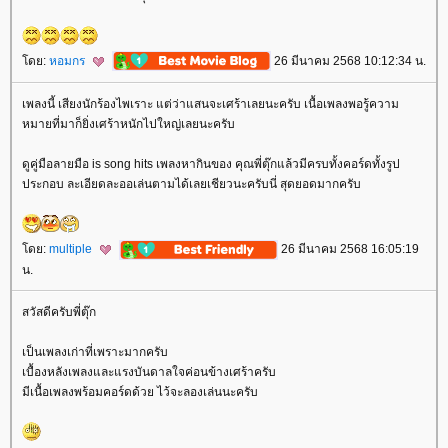
ดย:
หอมกร
26 มีนาคม 2568 10:12:34 น.
เพลงนี้ เสียงนักร้องไพเราะ แต่ว่าแสนจะเศร้าเลยนะครับ เนื้อเพลงพอรู้ความ
หมายที่มาก็ยิ่งเศร้าหนักไปใหญ่เลยนะครับ
ดูคู่มือลายมือ is song hits เพลงหากินของ คุณพี่ตุ๊กแล้วมีครบทั้งคอร์ดทั้งรูป
ประกอบ ละเอียดละออเล่นตามได้เลยเชียวนะครับนี่ สุดยอดมากครับ
ดย:
multiple
26 มีนาคม 2568 16:05:19
น.
สวัสดีครับพี่ตุ๊ก
เป็นเพลงเก่าที่เพราะมากครับ
เบื้องหลังเพลงและแรงบันดาลใจค่อนข้างเศร้าครับ
มีเนื้อเพลงพร้อมคอร์ดด้วย ไว้จะลองเล่นนะครับ