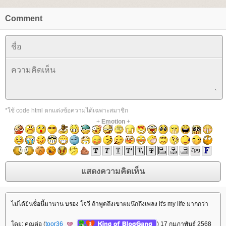
Comment
*ใช้ code html ตกแต่งข้อความได้เฉพาะสมาชิก
+
Emotion
+
ไม่ได้ยินชื่อนี้มานาน บรอง โจวี ถ้าพูดถึงเขาผมนึกถึงเพลง it's my life มากกว่า
ดย: คุณต่อ (
toor36
) 17 กุมภาพันธ์ 2568