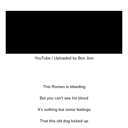
YouTube / Uploaded by Bon Jovi
This Romeo is bleeding
But you can't see his blood
It's nothing but some feelings
That this old dog kicked up