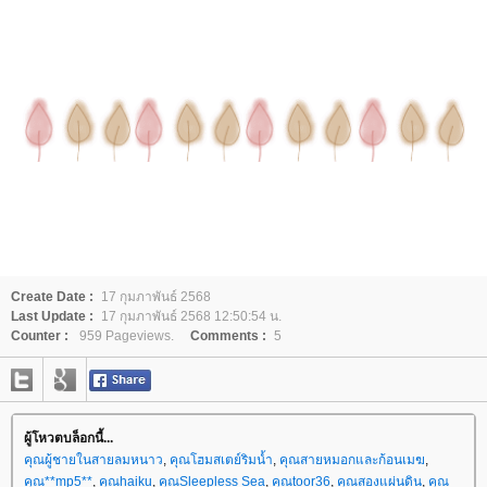
Create Date :
17 กุมภาพันธ์ 2568
Last Update :
17 กุมภาพันธ์ 2568 12:50:54 น.
Counter :
959 Pageviews.
Comments :
5
ผู้โหวตบล็อกนี้...
คุณผู้ชายในสายลมหนาว
,
คุณโฮมสเตย์ริมน้ำ
,
คุณสายหมอกและก้อนเมฆ
,
คุณ**mp5**
,
คุณhaiku
,
คุณSleepless Sea
,
คุณtoor36
,
คุณสองแผ่นดิน
,
คุณ