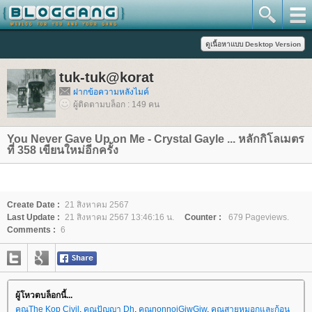
tuk-tuk@korat
ฝากข้อความหลังไมค์
ผู้ติดตามบล็อก : 149 คน
You Never Gave Up on Me - Crystal Gayle ... หลักกิโลเมตร
ที่ 358 เขียนใหม่อีกครั้ง
Create Date :
21 สิงหาคม 2567
Last Update :
21 สิงหาคม 2567 13:46:16 น.
Counter :
679 Pageviews.
Comments :
6
ผู้โหวตบล็อกนี้...
คุณThe Kop Civil
,
คุณปัญญา Dh
,
คุณnonnoiGiwGiw
,
คุณสายหมอกและก้อน