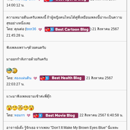
14:00:12 น.
ความหมายดีนะครับเพลงนี้ ถ้าผู้หญิงคนไหนได้คู่ที่เหมือนเพลงนี้น่าจะเป็นความ
สุขอย่างหนึ่งเล
ดย: คุณต่อ (
toor36
) 21 สิงหาคม 2567
21:45:28 น.
ฟังเพลงเพราะๆด้วยคนครับ
มาออกกำลังกายด้วยกันครับ
ดย:
สองแผ่นดิน
21 สิงหาคม 2567
22:03:27 น.
วะมาฟังเพลงยามเช้าค่ะพี่ตุ๊ก
ดย:
หอมกร
22 สิงหาคม 2567 6:40:58 น.
อาจารย์เต๊ะ รู้จักเธอ จากเพลง "Don’t It Make My Brown Eyes Blue" นี่แหละ