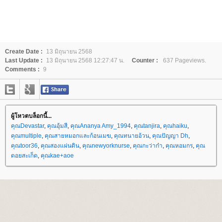
Create Date :
13 มิถุนายน 2568
Last Update :
13 มิถุนายน 2568 12:27:47 น.
Counter :
637 Pageviews.
Comments :
9
ผู้โหวตบล็อกนี้...
คุณDevastar
,
คุณอุ้มสี
,
คุณAnanya Amy_1994
,
คุณtanjira
,
คุณhaiku
,
คุณmultiple
,
คุณสายหมอกและก้อนเมฆ
,
คุณทนายอ้วน
,
คุณปัญญา Dh
,
คุณtoor36
,
คุณสองแผ่นดิน
,
คุณnewyorknurse
,
คุณกะว่าก๋า
,
คุณหอมกร
,
คุณ
ดอยสะเก็ด
,
คุณkae+aoe