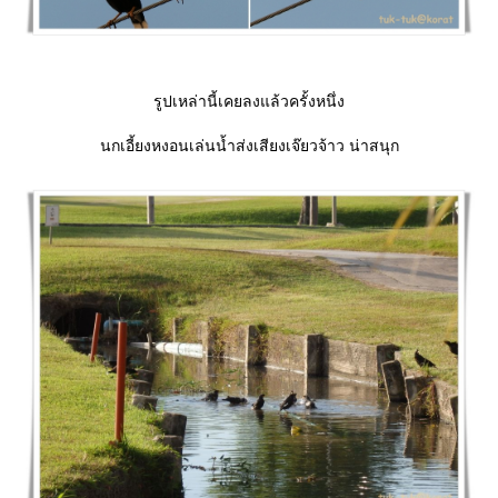
รูปเหล่านี้เคยลงแล้วครั้งหนึ่ง
นกเอี้ยงหงอนเล่นน้ำส่งเสียงเจ๊ยวจ้าว น่าสนุก