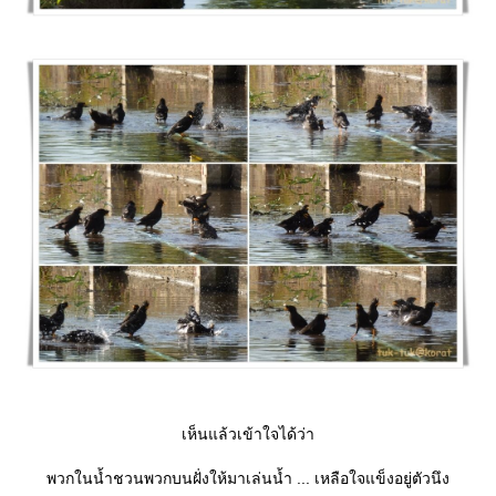
เห็นแล้วเข้าใจได้ว่า
พวกในน้ำชวนพวกบนฝั่งให้มาเล่นน้ำ ... เหลือใจแข็งอยู่ตัวนึง