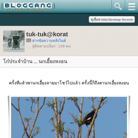
tuk-tuk@korat
ฝากข้อความหลังไมค์
ผู้ติดตามบล็อก : 149 คน
ก๋ประจำบ้าน ... นกเอี้ยงหงอน
ครั้งที่แล้วพานกเอี้ยงลายมาโชว์ไปแล้ว ครั้งนี้ก็ถึงตานกเอี้ยงหงอน