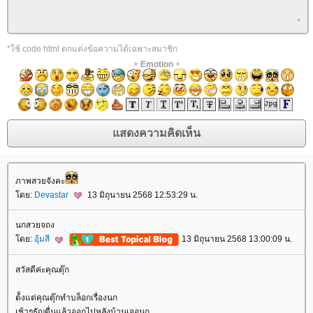
*ใช้ code html ตกแต่งข้อความได้เฉพาะสมาชิก
+
Emotion
+
ภาพสวยจังคะ
ดย:
Devastar
13 มิถุนายน 2568 12:53:29 น.
นกสวยจถง
ดย:
อุ้มสี
13 มิถุนายน 2568 13:00:09 น.
สวัสดีค่ะคุณตุ๊ก
ต้้งแต่คุณตุ๊กทำบล็อกเรื่องนก
เช้าๆธัญตื่นแล้วออกไปหลังบ้านเจอนก