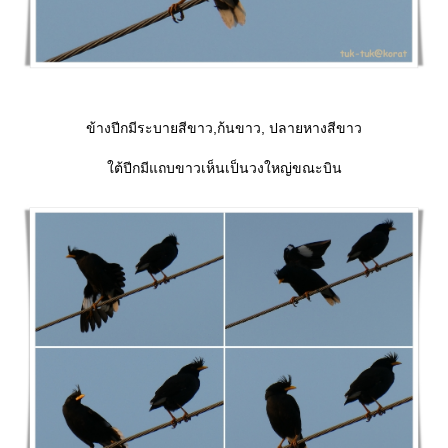
ข้างปีกมีระบายสีขาว,ก้นขาว, ปลายหางสีขาว
ต้ปีกมีแถบขาวเห็นเป็นวงใหญ่ขณะบิน