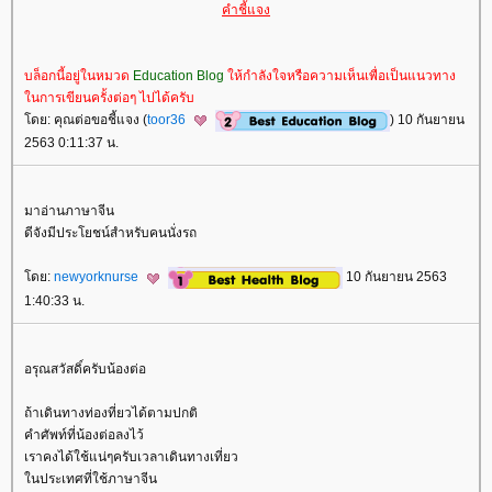
คำชี้แจง
บล็อกนี้อยู่ในหมวด
Education Blog
ห้กำลังใจหรือความเห็นเพื่อเป็นแนวทาง
นการเขียนครั้งต่อๆ ไปได้ครับ
ดย: คุณต่อขอชี้แจง (
toor36
) 10 กันยายน
2563 0:11:37 น.
มาอ่านภาษาจีน
ดีจังมีประโยชน์สำหรับคนนั่งรถ
ดย:
newyorknurse
10 กันยายน 2563
1:40:33 น.
อรุณสวัสดิ์ครับน้องต่อ
ถ้าเดินทางท่องที่ยวได้ตามปกติ
คำศัพท์ที่น้องต่อลงไว้
เราคงได้ใช้แน่ๆครับเวลาเดินทางเที่ยว
นประเทศที่ใช้ภาษาจีน