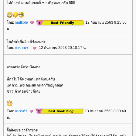
ไม่ต้องทำงานด้วยละก็ ชอบที่สุดเลยครับ 555
ดย:
multiple
12 กันยายน 2563 9:25:56
น.
ได้ศัพท์เพิ่มอีก ดีจังเลยค่ะ
ดย:
กาปอมซ่า
12 กันยายน 2563 20:10:17 น.
อรุณสวัสดิ์ครับน้องต่อ
พี่ก๋าไม่ได้ฟังพอดแคสต์เลยครับ
ต่ตามเพจเดอะสแตนดาร์ดอยู่ตลอด
ข่าวเค้าค่อนข้างดีเล
ดย:
กะว่าก๋า
13 กันยายน 2563 0:30:40
น.
จื้อสิงเชอ รถจักรยาน