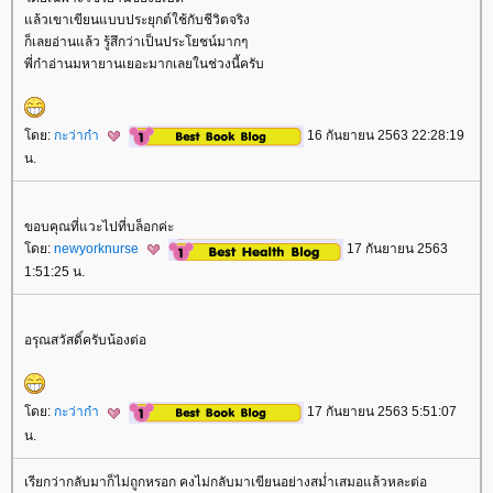
ล้วเขาเขียนแบบประยุกต์ใช้กับชีวิตจริง
ก็เลยอ่านแล้ว รู้สึกว่าเป็นประโยชน์มากๆ
พี่ก๋าอ่านมหายานเยอะมากเลยในช่วงนี้ครับ
ดย:
กะว่าก๋า
16 กันยายน 2563 22:28:19
น.
ขอบคุณที่แวะไปที่บล็อกค่ะ
ดย:
newyorknurse
17 กันยายน 2563
1:51:25 น.
อรุณสวัสดิ์ครับน้องต่อ
ดย:
กะว่าก๋า
17 กันยายน 2563 5:51:07
น.
เรียกว่ากลับมาก็ไม่ถูกหรอก คงไม่กลับมาเขียนอย่างสม่ำเสมอแล้วหละต่อ