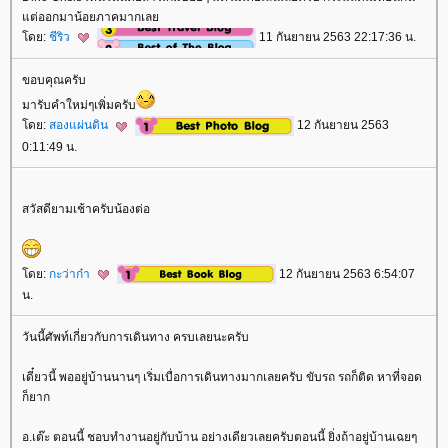
ต่ออกมาน้อยภาคมากเล
ดย:
ชีริว
11 กันยายน 2563 22:17:36 น.
ขอบคุณครับ
มารับคำใหม่ๆเพิ่มครับ
ดย:
สองแผ่นดิน
12 กันยายน 2563
0:11:49 น.
สวัสดียามเช้าครับน้องต่อ
ดย:
กะว่าก๋า
12 กันยายน 2563 6:54:07
น.
วันนี้ศัพท์เกี่ยวกับการเดินทาง ครบเลยนะครับ
เดี๋ยวนี้ พออยู่บ้านนานๆ เริ่มเบื่อการเดินทางมากเลยครับ ขับรถ รถก็ติด หาที่จอด
ก็ยาก
อ.เต๊ะ ตอนนี้ ชอบทำงานอยู่กับบ้าน อย่างเดียวเลยครับตอนนี้ ยิ่งถ้าอยู่บ้านเฉยๆ