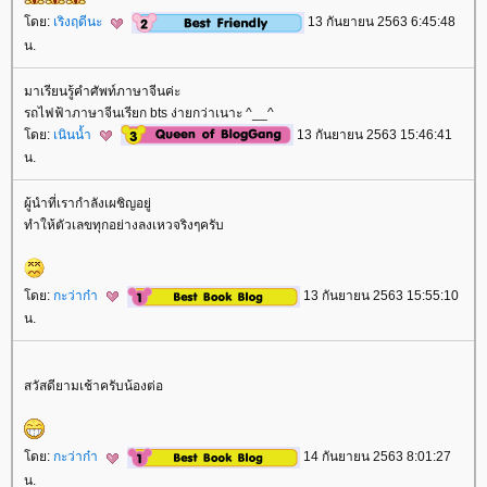
ดย:
เริงฤดีนะ
13 กันยายน 2563 6:45:48
น.
มาเรียนรู้คำศัพท์ภาษาจีนค่ะ
รถไฟฟ้าภาษาจีนเรียก bts ง่ายกว่าเนาะ ^__^
ดย:
เนินน้ำ
13 กันยายน 2563 15:46:41
น.
ผู้นำที่เรากำลังเผชิญอยู่
ทำให้ตัวเลขทุกอย่างลงเหวจริงๆครับ
ดย:
กะว่าก๋า
13 กันยายน 2563 15:55:10
น.
สวัสดียามเช้าครับน้องต่อ
ดย:
กะว่าก๋า
14 กันยายน 2563 8:01:27
น.