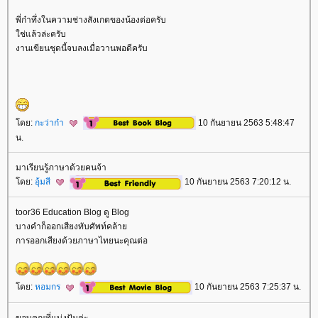
พี่ก๋าทึ่งในความช่างสังเกตของน้องต่อครับ
ช่แล้วล่ะครับ
งานเขียนชุดนี้จบลงเมื่อวานพอดีครับ
ดย:
กะว่าก๋า
10 กันยายน 2563 5:48:47
น.
มาเรียนรู้ภาษาด้วยคนจ้า
ดย:
อุ้มสี
10 กันยายน 2563 7:20:12 น.
toor36 Education Blog ดู Blog
บางคำก็ออกเสียงทับศัพท์คล้า
การออกเสียงด้วยภาษาไทยนะคุณต่อ
ดย:
หอมกร
10 กันยายน 2563 7:25:37 น.
ขอบคุณที่แบ่งปันค่ะ