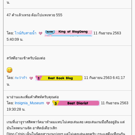
น.
47 คำแล้วเหรอ ต้องไปแทงหวย 555
ดย:
ไวน์กับสายน้ำ
11 กันยายน 2563
5:40:09 น.
สวัสดียามเช้าครับน้องต่อ
ดย:
กะว่าก๋า
11 กันยายน 2563 6:41:17
น.
มาอ่านและเพิ่มคำศัพท์ครับคุณต่อ
ดย:
Insignia_Museum
11 กันยายน 2563
19:30:28 น.
เกมที่เอาจูราสสิคพาร์คมาทำผมแทบไม่เคยเล่นเลย เคยเล่นเกมมือถืออยู่อัน แต่
มันโหลดนานจัด อาทิตย์เดียวเลิก
Dino Crisis เห็นในนิตยสารเกมบ่อยๆ แต่ไม่เคยเล่นเลยครับ กระแสดีเมหือนกัน